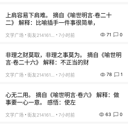
上肩容易下肩难。 摘自《喻世明言·卷二十
二》 解释：比喻插手一件事很简单，
71
0
文学广场
街友21416156
7小时前
非理之财莫取，非理之事莫为。 摘自《喻世明
言·卷二十六》 解释：不正当的财
78
1
文学广场
街友21416156
7小时前
心无二用。 摘自《喻世明言·卷六》 解释：做
事要一心一意。 感悟：使左
63
0
文学广场
街友21416156
7小时前