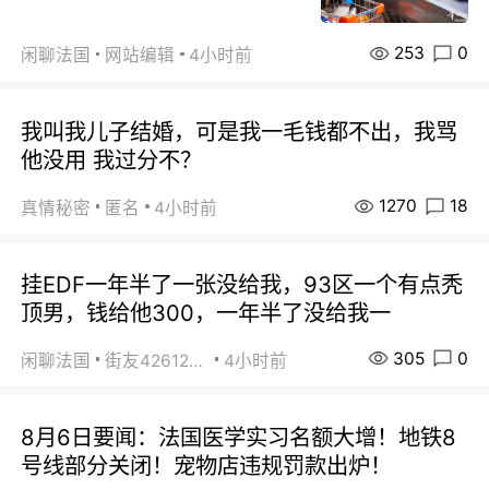
253
0
闲聊法国
网站编辑
4小时前
我叫我儿子结婚，可是我一毛钱都不出，我骂
他没用 我过分不？
1270
18
真情秘密
匿名
4小时前
挂EDF一年半了一张没给我，93区一个有点秃
顶男，钱给他300，一年半了没给我一
305
0
闲聊法国
街友42612092
4小时前
8月6日要闻：法国医学实习名额大增！地铁8
号线部分关闭！宠物店违规罚款出炉！