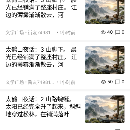
光已经铺满了整座村庄。 江
边的薄雾渐渐散去，河
40
0
文学广场
街友74981146
1小时前
太鹤山夜话：3 山脚下。 晨
光已经铺满了整座村庄。 江
边的薄雾渐渐散去，河
50
0
文学广场
街友74981146
1小时前
太鹤山夜话：2 山路蜿蜒。
太阳已经完全升了起来，斜斜
地穿过松林，在铺满落叶