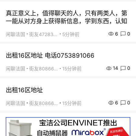
真正意义上，值得聊天的人，只有两类人，第
一能从对方身上获得新信息，学到东西，认知
6
0
闲聊法国
街友472838572
5分钟前
出租16区地址 电话0753891066
14
0
闲聊法国
街友80866802
15分钟前
出租16区地址
6
0
闲聊法国
街友80866802
15分钟前