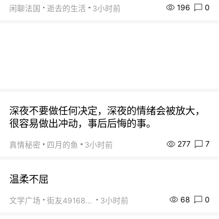
196
0
闲聊法国
逝去的生活
3小时前
深夜不要做任何决定，深夜的情绪会被放大，
很容易做出冲动，事后后悔的事。
277
7
真情秘密
四月的鱼
3小时前
温柔不屈
68
0
文学广场
街友49168527
3小时前