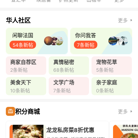
华人社区
更多
闲聊法国
你问我答
54条新帖
7条新帖
商家自荐区
真情秘密
宠物花草
2条新帖
68条新帖
5条新帖
美食天下
文学广场
亲子家庭
10条新帖
7条新帖
0条新帖
积分商城
更多
龙龙私房菜8折优惠