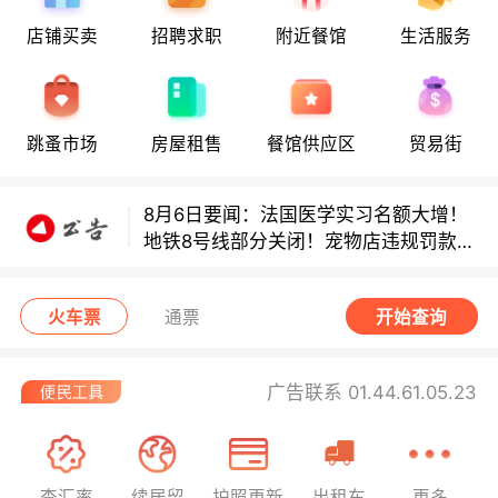
8月6日要闻：法国医学实习名额大增！
店铺买卖
招聘求职
附近餐馆
生活服务
地铁8号线部分关闭！宠物店违规罚款出
炉！
巴黎地铁音乐家海选启动！
跳蚤市场
房屋租售
餐馆供应区
贸易街
8月6日要闻：法国医学实习名额大增！
地铁8号线部分关闭！宠物店违规罚款出
炉！
巴黎地铁音乐家海选启动！
火车票
通票
开始查询
广告联系 01.44.61.05.23
查汇率
续居留
护照更新
出租车
更多