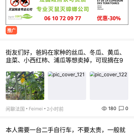
推广
街友们好，爸妈在家种的丝瓜、冬瓜、黄瓜、
韭菜、小西红柿、浦瓜等想卖掉，可现摘在9
180
0
Feimei
闲聊法国
2小时前
本人需要一台二手自行车，不要太贵，一般就