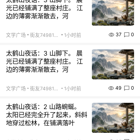
光已经铺满了整座村庄。 江
边的薄雾渐渐散去，河
37
0
文学广场
街友74981146
1小时前
太鹤山夜话：3 山脚下。 晨
光已经铺满了整座村庄。 江
边的薄雾渐渐散去，河
49
0
文学广场
街友74981146
1小时前
太鹤山夜话：2 山路蜿蜒。
太阳已经完全升了起来，斜斜
地穿过松林，在铺满落叶