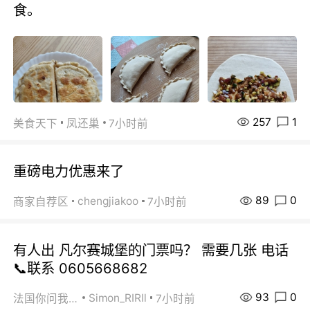
食。
257
1
美食天下
凤还巢
7小时前
重磅电力优惠来了
89
0
chengjiakoo
商家自荐区
7小时前
有人出 凡尔赛城堡的门票吗？ 需要几张 电话
📞联系 0605668682
93
0
Simon_RIRIl
法国你问我答
7小时前