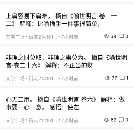
上肩容易下肩难。 摘自《喻世明言·卷二十
二》 解释：比喻插手一件事很简单，
69
0
文学广场
街友21416156
7小时前
非理之财莫取，非理之事莫为。 摘自《喻世明
言·卷二十六》 解释：不正当的财
77
1
文学广场
街友21416156
7小时前
心无二用。 摘自《喻世明言·卷六》 解释：做
事要一心一意。 感悟：使左
62
0
文学广场
街友21416156
7小时前