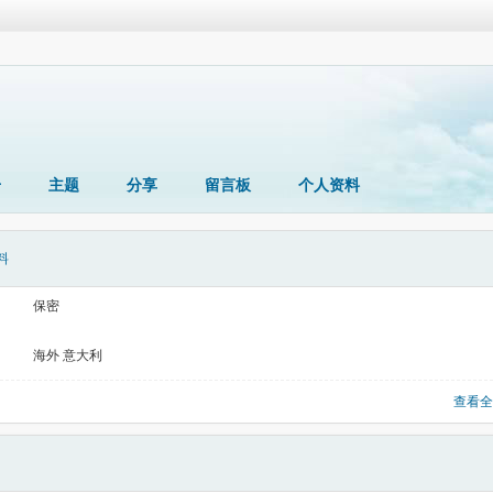
册
主题
分享
留言板
个人资料
料
保密
海外 意大利
查看全