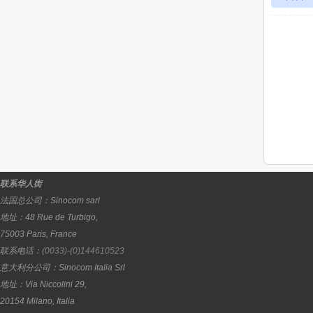
联系华人街
法国总公司：
Sinocom sarl
地址：
48 Rue de Turbigo,
75003
Paris
,
France
联系电话：
(0033)-(0)144610523
意大利分公司：
Sinocom Italia Srl
地址：
Via Niccolini 29,
20154
Milano
,
Italia