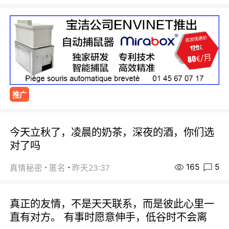
推广
今天立秋了，凌晨的奶茶，深夜的酒，你们选
对了吗
165
5
真情秘密
匿名
昨天23:37
真正的友情，不是天天联系，而是彼此心里一
直有对方。 有事时愿意伸手，低谷时不会离