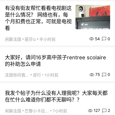
有没有街友帮忙看看电视剧这
是什么情况？ 网络也有，每
个月扣费也正常，可就是电视
看
54
0
闲聊法国
丽莎lz
半小时前
大家好，请问16岁高中孩子rentree scolaire
的补助怎么申请
75
0
法国你问我答
逆行
1小时前
我发个帖子为什么没有人理我呢？大家每天都
在忙什么难道你们都不无聊吗？？
127
2
闲聊法国
巴黎小卡拉咪
7小时前