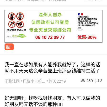
推广
我一直在想如果有人能养我就好了，这样的话
就不用天天这么辛苦靠上班那点钱维持生活了
250
3
闲聊法国
巴黎小卡拉咪
昨天22:19
好无聊呀，找呀找呀找朋友，有人可以做我的
好朋友吗无话不谈的那种😮‍💨