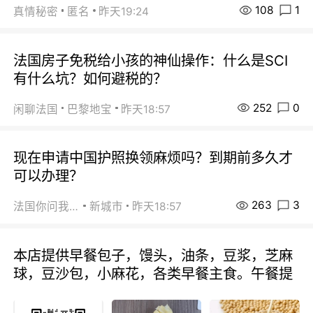
108
1
真情秘密
匿名
昨天19:24
法国房子免税给小孩的神仙操作：什么是SCI
有什么坑？如何避税的？
252
0
闲聊法国
巴黎地宝
昨天18:57
现在申请中国护照换领麻烦吗？到期前多久才
可以办理？
263
3
法国你问我答
新城市
昨天18:57
本店提供早餐包子，馒头，油条，豆浆，芝麻
球，豆沙包，小麻花，各类早餐主食。午餐提