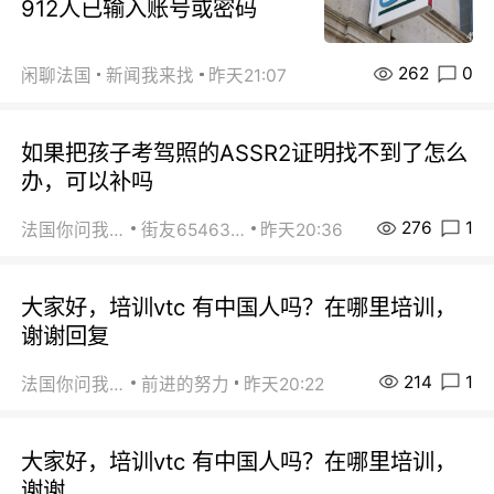
912人已输入账号或密码
262
0
闲聊法国
新闻我来找
昨天21:07
如果把孩子考驾照的ASSR2证明找不到了怎么
办，可以补吗
276
1
法国你问我答
街友65463281
昨天20:36
大家好，培训vtc 有中国人吗？在哪里培训，
谢谢回复
214
1
法国你问我答
前进的努力
昨天20:22
大家好，培训vtc 有中国人吗？在哪里培训，
谢谢