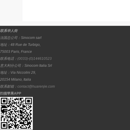
联系华人街
法国总公司：
Sinocom sarl
地址：
48 Rue de Turbigo,
75003
Paris
,
France
联系电话：
(0033)-(0)144610523
意大利分公司：
Sinocom Italia Srl
地址：
Via Niccolini 29,
20154
Milano
,
Italia
联系邮箱：
contact@huarenjie.com
扫描苹果APP