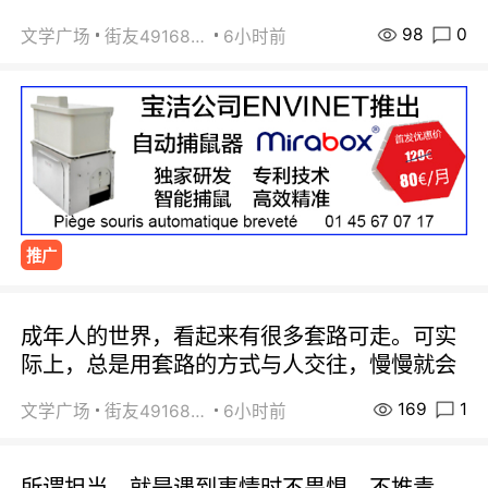
98
0
文学广场
街友49168527
6小时前
推广
成年人的世界，看起来有很多套路可走。可实
际上，总是用套路的方式与人交往，慢慢就会
169
1
文学广场
街友49168527
6小时前
所谓担当，就是遇到事情时不畏惧、不推责。