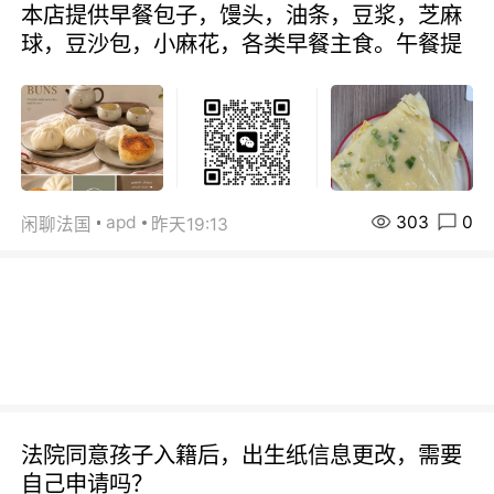
本店提供早餐包子，馒头，油条，豆浆，芝麻
球，豆沙包，小麻花，各类早餐主食。午餐提
303
0
apd
闲聊法国
昨天19:13
法院同意孩子入籍后，出生纸信息更改，需要
自己申请吗？