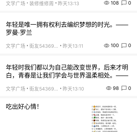
108
0
文学广场
装修维修周
昨天13:13
年轻是唯一拥有权利去编织梦想的时光。——
罗曼·罗兰
100
0
文学广场
街友54369822
昨天13:11
年轻时我们都以为自己能改变世界，后来才明
白，青春是让我们学会与世界温柔相处。——
98
0
文学广场
街友54369822
昨天13:10
吃出好心情！