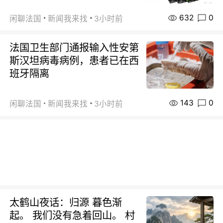
632
0
闲聊法国
新闻我来找
3小时前
法国卫生部门通报输入性安第
斯汉坦病毒病例，患者已在西
班牙隔离
143
0
闲聊法国
新闻我来找
3小时前
太鹤山夜话：归源 暮色渐
起。 我们没有急着回山。 村