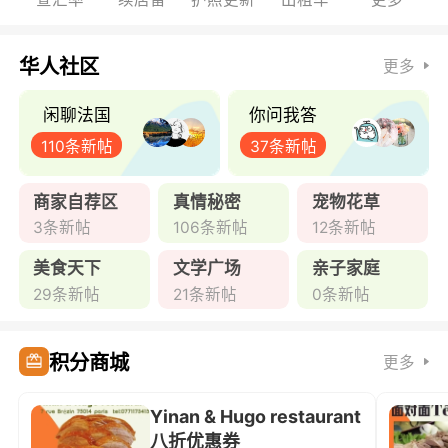
华人社区
更多
闲聊法国
你问我答
110条新帖
37条新帖
商家自荐区
真情秘密
宠物花草
3条新帖
106条新帖
12条新帖
美食天下
文学广场
亲子家庭
29条新帖
21条新帖
0条新帖
积分商城
更多
Yinan & Hugo restaurant
八折优惠券