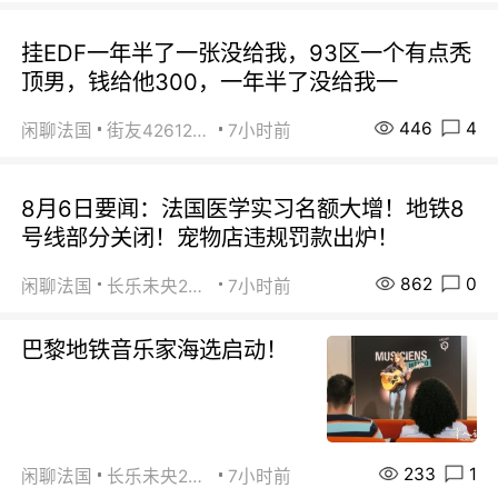
挂EDF一年半了一张没给我，93区一个有点秃
顶男，钱给他300，一年半了没给我一
446
4
闲聊法国
街友42612092
7小时前
8月6日要闻：法国医学实习名额大增！地铁8
号线部分关闭！宠物店违规罚款出炉！
862
0
闲聊法国
长乐未央2015
7小时前
巴黎地铁音乐家海选启动！
233
1
闲聊法国
长乐未央2015
7小时前