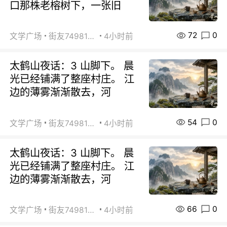
口那株老榕树下，一张旧
72
0
文学广场
街友74981146
4小时前
太鹤山夜话：3 山脚下。 晨
光已经铺满了整座村庄。 江
边的薄雾渐渐散去，河
54
0
文学广场
街友74981146
4小时前
太鹤山夜话：3 山脚下。 晨
光已经铺满了整座村庄。 江
边的薄雾渐渐散去，河
66
0
文学广场
街友74981146
4小时前