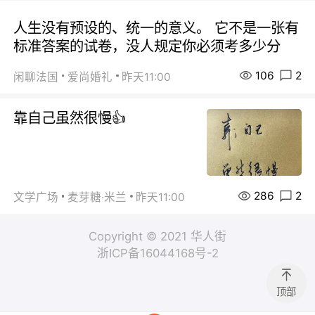
人生没有预设的、统一的意义。 它不是一张有
标准答案的试卷，没人规定你必须考多少分
106
2
闲聊法国
爱尚婚礼
昨天11:00
靠自己虽然很慢👍
286
2
文学广场
麦芽糖·米兰
昨天11:00
Copyright © 2021 华人街
浙ICP备16044168号-2
顶部