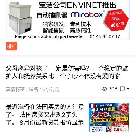
推广
父母离异对孩子 一定是伤害吗？一个稳定的监
护人和抚养关系比一个争吵不休没有爱的家
308
5
真情秘密
匿名
3小时前
最近准备在法国买房的人注意
了。 法国房贷又出现2字头
了。 8月份最新贷款报价显示