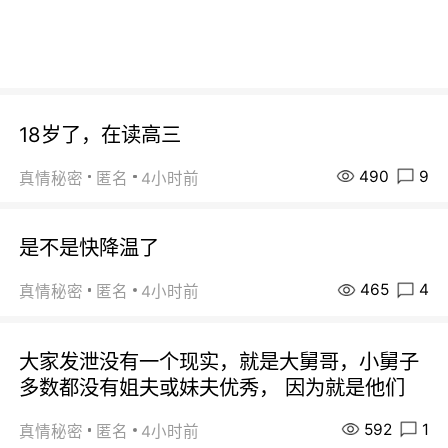
18岁了，在读高三
490
9
真情秘密
匿名
4小时前
是不是快降温了
465
4
真情秘密
匿名
4小时前
大家发泄没有一个现实，就是大舅哥，小舅子
多数都没有姐夫或妹夫优秀， 因为就是他们
592
1
真情秘密
匿名
4小时前