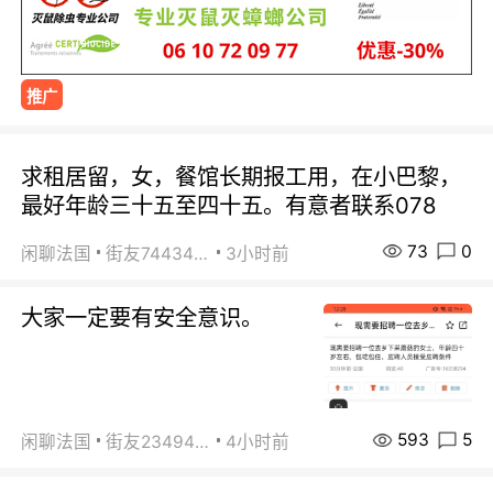
推广
求租居留，女，餐馆长期报工用，在小巴黎，
最好年龄三十五至四十五。有意者联系078
73
0
闲聊法国
街友74434350
3小时前
大家一定要有安全意识。
593
5
闲聊法国
街友23494008
4小时前