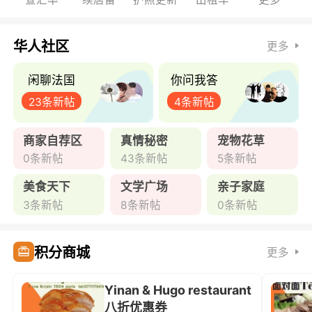
华人社区
更多
闲聊法国
你问我答
23条新帖
4条新帖
商家自荐区
真情秘密
宠物花草
0条新帖
43条新帖
5条新帖
美食天下
文学广场
亲子家庭
3条新帖
8条新帖
0条新帖
积分商城
更多
Yinan & Hugo restaurant
八折优惠券