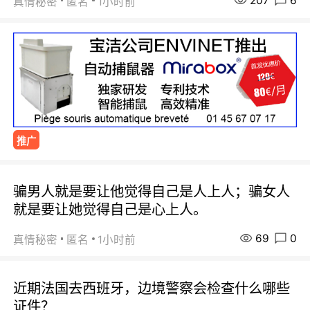
207
6
真情秘密
匿名
1小时前
推广
骗男人就是要让他觉得自己是人上人；骗女人
就是要让她觉得自己是心上人。
69
0
真情秘密
匿名
1小时前
近期法国去西班牙，边境警察会检查什么哪些
证件？