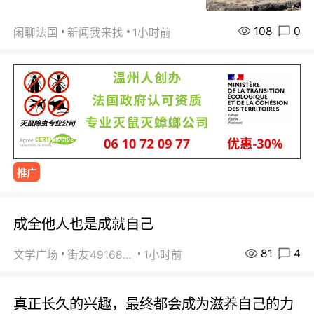
108
0
闲聊法国
新闻我来找
1小时前
推广
成全他人也是成就自己
81
4
文学广场
街友49168527
1小时前
真正长久的兴趣，最终都会成为滋养自己的力