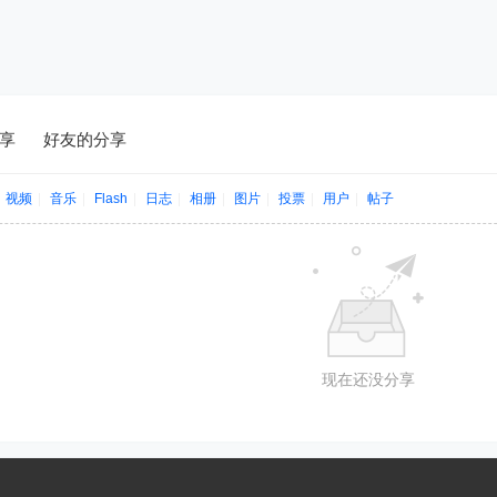
享
好友的分享
视频
|
音乐
|
Flash
|
日志
|
相册
|
图片
|
投票
|
用户
|
帖子
现在还没分享