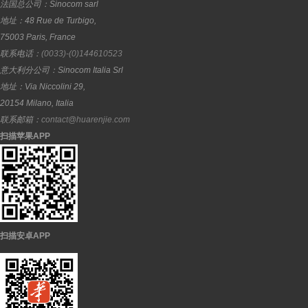
法国总公司：
Sinocom sarl
地址：
48 Rue de Turbigo,
75003
Paris
,
France
联系电话：
(0033)-(0)144610523
意大利分公司：
Sinocom Italia Srl
地址：
Via Niccolini 29,
20154
Milano
,
Italia
联系邮箱：
contact@huarenjie.com
扫描苹果APP
扫描安卓APP