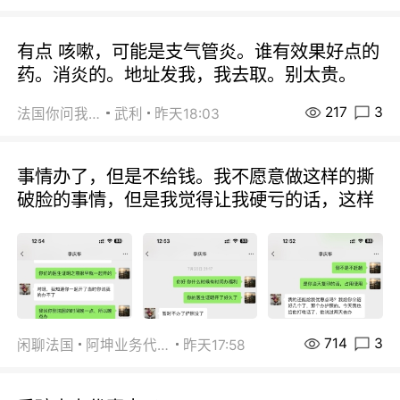
有点 咳嗽，可能是支气管炎。谁有效果好点的
药。消炎的。地址发我，我去取。别太贵。
217
3
法国你问我答
武利
昨天18:03
事情办了，但是不给钱。我不愿意做这样的撕
破脸的事情，但是我觉得让我硬亏的话，这样
714
3
闲聊法国
阿坤业务代办
昨天17:58