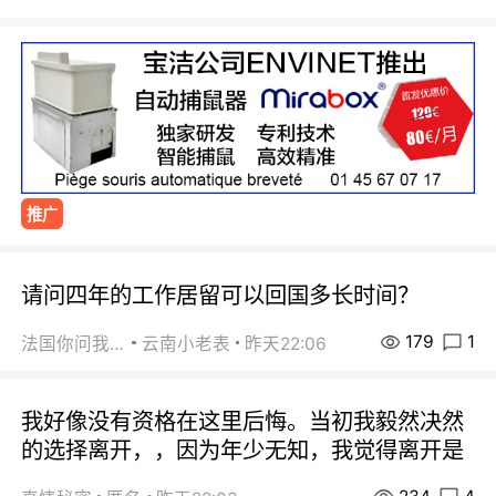
推广
请问四年的工作居留可以回国多长时间？
179
1
法国你问我答
云南小老表
昨天22:06
我好像没有资格在这里后悔。当初我毅然决然
的选择离开，，因为年少无知，我觉得离开是