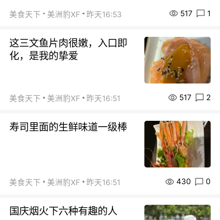
517
1
美食天下
美洲豹XF
昨天16:53
这三文鱼片肉很嫩，入口即
化，是我的挚爱
517
2
美食天下
美洲豹XF
昨天16:51
寿司里面的生鲜味道一级棒
430
0
美食天下
美洲豹XF
昨天16:51
国庆烟火下六种有趣的人