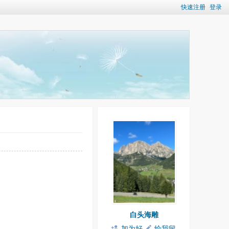
快速注册
登录
白头海雕
加为好
给我留