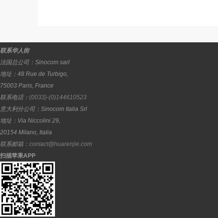
联系华人街
法国总公司：
Sinocom sarl
地址：
48 Rue de Turbigo,
75003
Paris
,
France
联系电话：
(0033)-(0)144610523
意大利分公司：
Sinocom Italia Srl
地址：
Via Niccolini 29,
20154
Milano
,
Italia
联系邮箱：
contact@huarenjie.com
扫描苹果APP