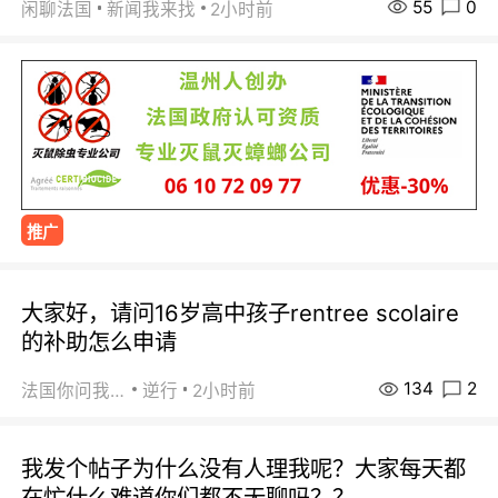
55
0
闲聊法国
新闻我来找
2小时前
推广
大家好，请问16岁高中孩子rentree scolaire
的补助怎么申请
134
2
法国你问我答
逆行
2小时前
我发个帖子为什么没有人理我呢？大家每天都
在忙什么难道你们都不无聊吗？？