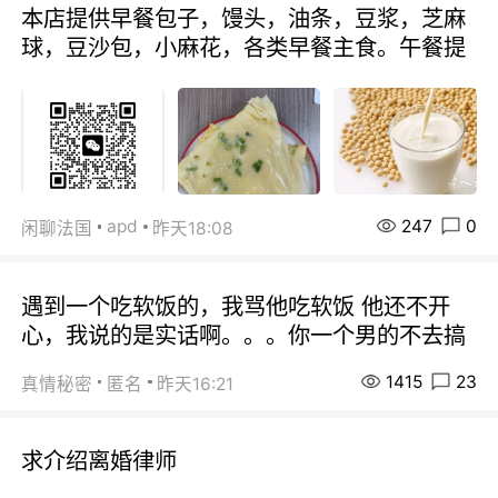
本店提供早餐包子，馒头，油条，豆浆，芝麻
球，豆沙包，小麻花，各类早餐主食。午餐提
247
0
apd
闲聊法国
昨天18:08
遇到一个吃软饭的，我骂他吃软饭 他还不开
心，我说的是实话啊。。。你一个男的不去搞
1415
23
真情秘密
匿名
昨天16:21
求介绍离婚律师