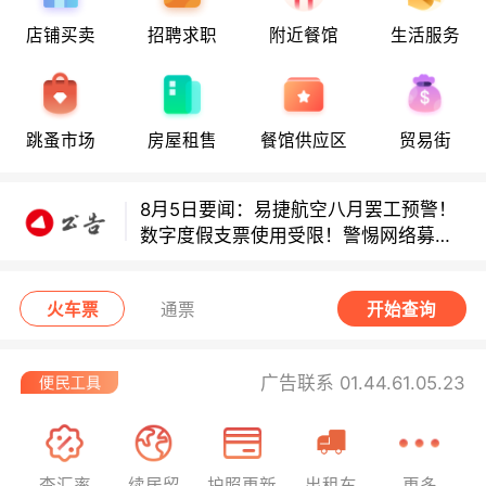
店铺买卖
招聘求职
附近餐馆
生活服务
8月5日要闻：易捷航空八月罢工预警！
跳蚤市场
房屋租售
餐馆供应区
贸易街
数字度假支票使用受限！警惕网络募捐
骗局！
8月5日要闻：易捷航空八月罢工预警！
数字度假支票使用受限！警惕网络募捐
骗局！
8月5日要闻：易捷航空八月罢工预警！
数字度假支票使用受限！警惕网络募捐
火车票
通票
开始查询
骗局！
广告联系 01.44.61.05.23
查汇率
续居留
护照更新
出租车
更多