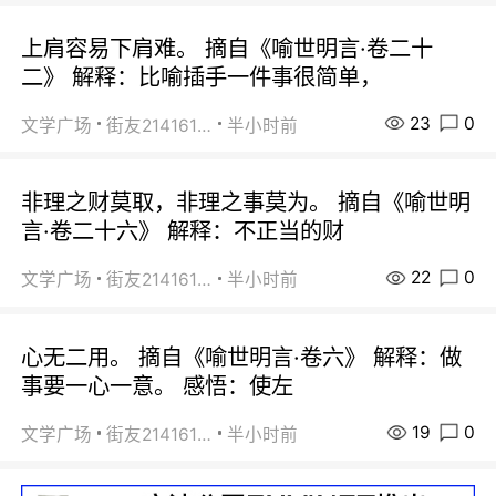
上肩容易下肩难。 摘自《喻世明言·卷二十
二》 解释：比喻插手一件事很简单，
23
0
文学广场
街友21416156
半小时前
非理之财莫取，非理之事莫为。 摘自《喻世明
言·卷二十六》 解释：不正当的财
22
0
文学广场
街友21416156
半小时前
心无二用。 摘自《喻世明言·卷六》 解释：做
事要一心一意。 感悟：使左
19
0
文学广场
街友21416156
半小时前