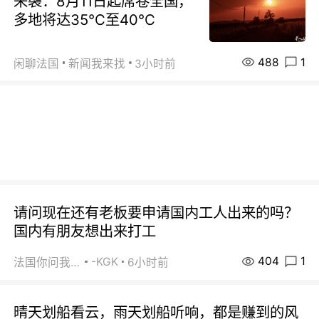
来袭：8月11日起席卷全国，
多地将达35℃至40℃
488
1
闲聊法国
新闻我来找
3小时前
请问现在还有老板要申请国内工人出来的吗？
国内有朋友想出来打工
404
1
-KGK
法国你问我答
6小时前
晴天划船看云，雨天划船听响，都是赚到的风