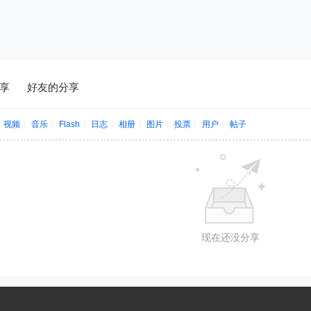
享
好友的分享
视频
|
音乐
|
Flash
|
日志
|
相册
|
图片
|
投票
|
用户
|
帖子
现在还没分享