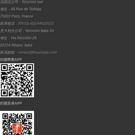
法国总公司：
Sinocom sarl
地址：
48 Rue de Turbigo,
75003
Paris
,
France
联系电话：
(0033)-(0)144610523
意大利分公司：
Sinocom Italia Srl
地址：
Via Niccolini 29,
20154
Milano
,
Italia
联系邮箱：
contact@huarenjie.com
扫描苹果APP
扫描安卓APP