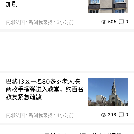
加剧
505
0
闲聊法国
新闻我来找
3小时前
巴黎13区一名80多岁老人携
两枚手榴弹进入教堂，约百名
教友紧急疏散
296
0
闲聊法国
新闻我来找
4小时前