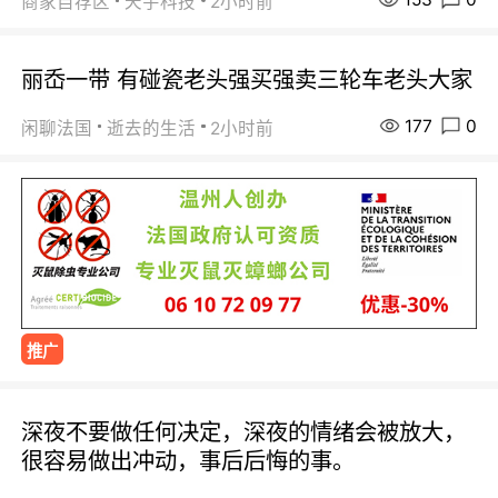
商家自荐区
天宇科技
2小时前
丽岙一带 有碰瓷老头强买强卖三轮车老头大家
177
0
闲聊法国
逝去的生活
2小时前
推广
深夜不要做任何决定，深夜的情绪会被放大，
很容易做出冲动，事后后悔的事。