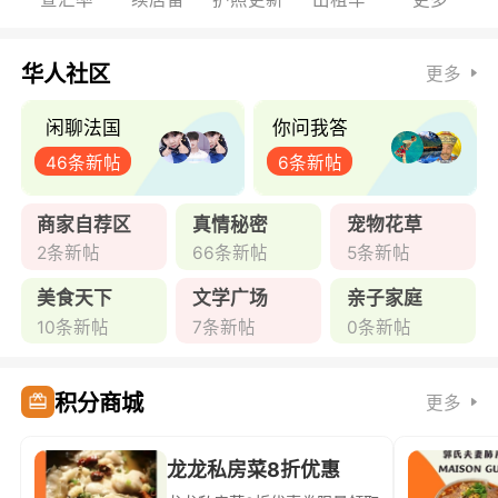
华人社区
更多
闲聊法国
你问我答
46条新帖
6条新帖
商家自荐区
真情秘密
宠物花草
2条新帖
66条新帖
5条新帖
美食天下
文学广场
亲子家庭
10条新帖
7条新帖
0条新帖
积分商城
更多
龙龙私房菜8折优惠