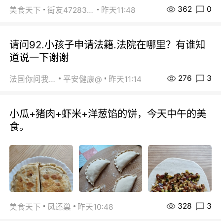
362
0
美食天下
街友472838572
昨天11:48
请问92.小孩子申请法籍.法院在哪里？有谁知
道说一下谢谢
276
3
法国你问我答
平安健康@
昨天11:14
小瓜+猪肉+虾米+洋葱馅的饼，今天中午的美
食。
328
3
美食天下
凤还巢
昨天10:48