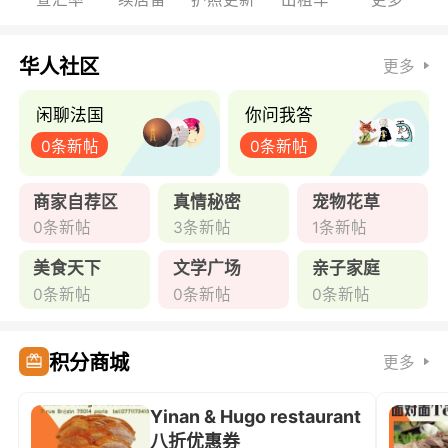
华人社区
更多
闲聊法国
你问我答
0条新帖
0条新帖
商家自荐区
真情秘密
宠物花草
0条新帖
3条新帖
1条新帖
美食天下
文学广场
亲子家庭
0条新帖
0条新帖
0条新帖
积分商城
更多
Yinan & Hugo restaurant
八折优惠券