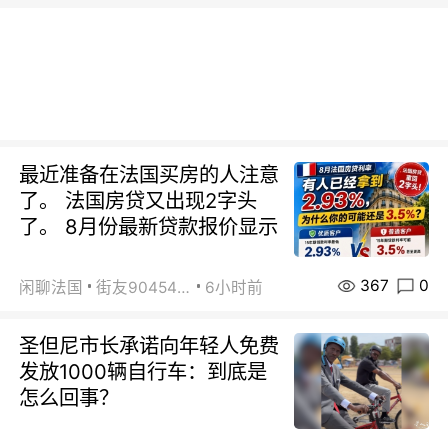
最近准备在法国买房的人注意
了。 法国房贷又出现2字头
了。 8月份最新贷款报价显示
367
0
闲聊法国
街友90454511
6小时前
圣但尼市长承诺向年轻人免费
发放1000辆自行车：到底是
怎么回事？