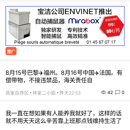
推广
8月15号巴黎✈️福州。8月16号中国✈️法国。有
偿带物，不接违禁品，海关责任自
42
0
商家自荐区
林家二小姐
昨天22:53
我一直在想如果有人能养我就好了，这样的话
就不用天天这么辛苦靠上班那点钱维持生活了