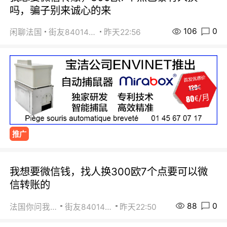
吗，骗子别来诚心的来
106
0
闲聊法国
街友84014588
昨天22:56
推广
我想要微信钱，找人换300欧7个点要可以微
信转账的
88
0
法国你问我答
街友84014588
昨天22:50