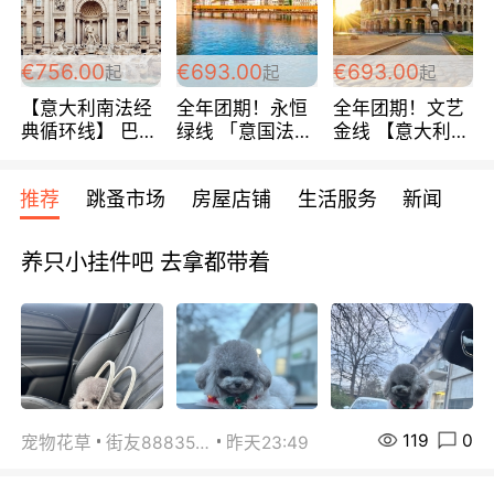
包拼房~
€756.00
€693.00
€693.00
起
起
起
【意大利南法经
全年团期！永恒
全年团期！文艺
典循环线】 巴黎
绿线 「意国法
金线 【意大利一
上下 所有日期铁
南」巴黎上下 去
地】 循环7日游
发！ 全程四星级
意大利 南法 99
全程693欧/人起
推荐
跳蚤市场
房屋店铺
生活服务
新闻
宾馆 108欧/天起
欧/天起 ~包拼房
每周铁发！
全程756欧/位
养只小挂件吧 去拿都带着
119
0
宠物花草
街友88835518
昨天23:49