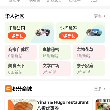
华人社区
更多
闲聊法国
你问我答
1条新帖
0条新帖
商家自荐区
真情秘密
宠物花草
0条新帖
15条新帖
1条新帖
美食天下
文学广场
亲子家庭
0条新帖
0条新帖
0条新帖
积分商城
更多
Yinan & Hugo restaurant
八折优惠券