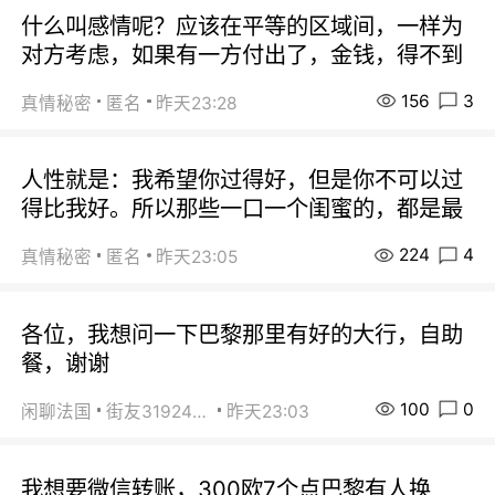
什么叫感情呢？应该在平等的区域间，一样为
对方考虑，如果有一方付出了，金钱，得不到
156
3
真情秘密
匿名
昨天23:28
人性就是：我希望你过得好，但是你不可以过
得比我好。所以那些一口一个闺蜜的，都是最
224
4
真情秘密
匿名
昨天23:05
各位，我想问一下巴黎那里有好的大行，自助
餐，谢谢
100
0
闲聊法国
街友31924072
昨天23:03
我想要微信转账，300欧7个点巴黎有人换