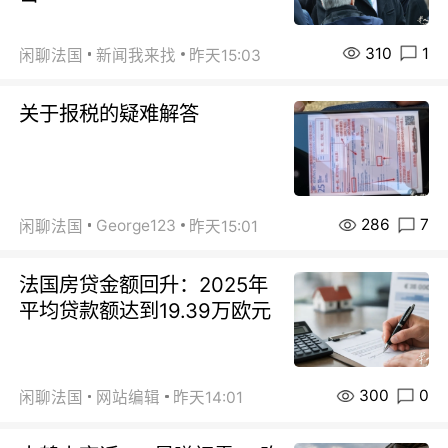
310
1
闲聊法国
新闻我来找
昨天15:03
关于报税的疑难解答
286
7
George123
闲聊法国
昨天15:01
法国房贷金额回升：2025年
平均贷款额达到19.39万欧元
300
0
闲聊法国
网站编辑
昨天14:01