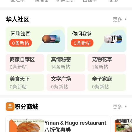
华人社区
更多
闲聊法国
你问我答
0条新帖
0条新帖
商家自荐区
真情秘密
宠物花草
0条新帖
14条新帖
1条新帖
美食天下
文学广场
亲子家庭
0条新帖
0条新帖
0条新帖
积分商城
更多
Yinan & Hugo restaurant
八折优惠券