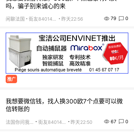
吗，骗子别来诚心的来
79
0
闲聊法国
街友84014588
昨天22:56
推广
我想要微信钱，找人换300欧7个点要可以微
信转账的
67
0
法国你问我答
街友84014588
昨天22:50