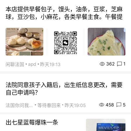
本店提供早餐包子，馒头，油条，豆浆，芝麻
球，豆沙包，小麻花，各类早餐主食。午餐提
362
1
apd
闲聊法国
昨天19:13
法院同意孩子入籍后，出生纸信息更改，需要
自己申请吗？
458
5
法国你问我答
等待春回来
昨天19:05
出七星蓝莓爆珠一条