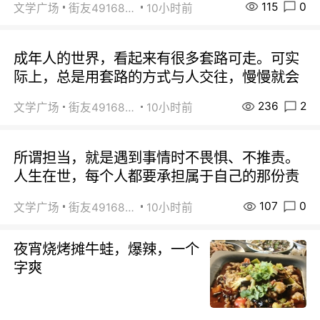
115
0
文学广场
街友49168527
10小时前
成年人的世界，看起来有很多套路可走。可实
际上，总是用套路的方式与人交往，慢慢就会
236
2
文学广场
街友49168527
10小时前
所谓担当，就是遇到事情时不畏惧、不推责。
人生在世，每个人都要承担属于自己的那份责
107
0
文学广场
街友49168527
10小时前
夜宵烧烤摊牛蛙，爆辣，一个
字爽