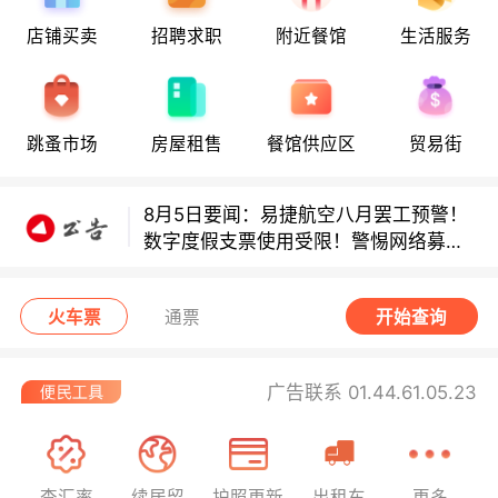
店铺买卖
招聘求职
附近餐馆
生活服务
8月5日要闻：易捷航空八月罢工预警！
跳蚤市场
房屋租售
餐馆供应区
贸易街
数字度假支票使用受限！警惕网络募捐
骗局！
8月5日要闻：易捷航空八月罢工预警！
数字度假支票使用受限！警惕网络募捐
骗局！
8月5日要闻：易捷航空八月罢工预警！
数字度假支票使用受限！警惕网络募捐
火车票
通票
开始查询
骗局！
广告联系 01.44.61.05.23
查汇率
续居留
护照更新
出租车
更多