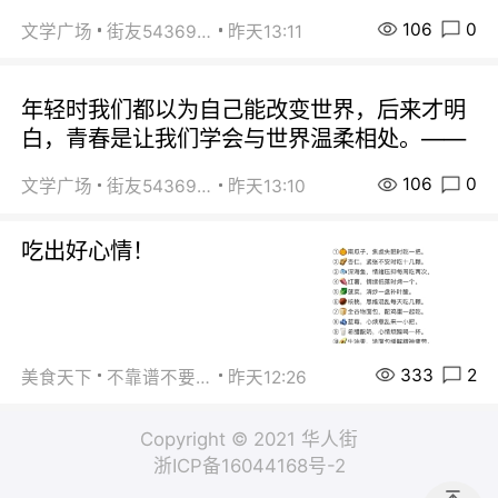
106
0
文学广场
街友54369822
昨天13:11
年轻时我们都以为自己能改变世界，后来才明
白，青春是让我们学会与世界温柔相处。——
106
0
文学广场
街友54369822
昨天13:10
吃出好心情！
333
2
美食天下
不靠谱不要联系
昨天12:26
Copyright © 2021 华人街
浙ICP备16044168号-2