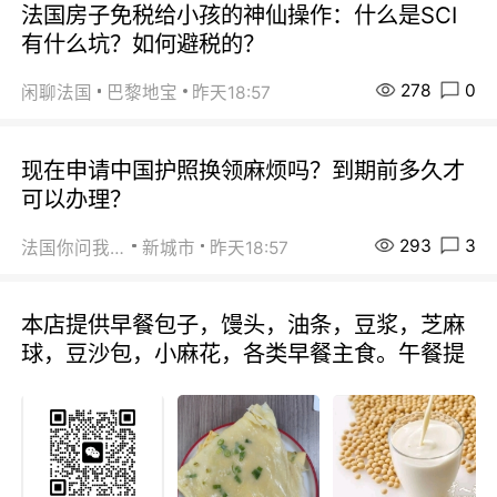
法国房子免税给小孩的神仙操作：什么是SCI
有什么坑？如何避税的？
278
0
闲聊法国
巴黎地宝
昨天18:57
现在申请中国护照换领麻烦吗？到期前多久才
可以办理？
293
3
法国你问我答
新城市
昨天18:57
本店提供早餐包子，馒头，油条，豆浆，芝麻
球，豆沙包，小麻花，各类早餐主食。午餐提