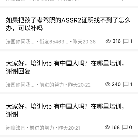
如果把孩子考驾照的ASSR2证明找不到了怎么
办，可以补吗
316
1
法国你问我答
街友65463281
昨天20:36
大家好，培训vtc 有中国人吗？在哪里培训，
谢谢回复
240
1
法国你问我答
前进的努力
昨天20:22
大家好，培训vtc 有中国人吗？在哪里培训，
谢谢
168
0
闲聊法国
前进的努力
昨天20:21