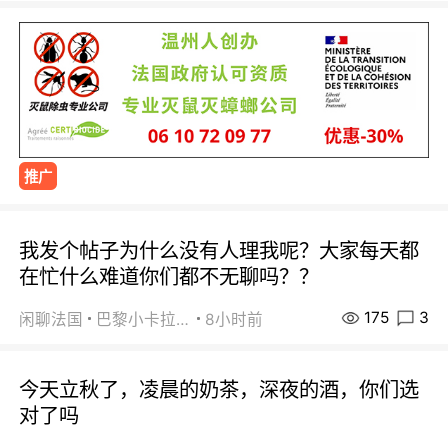
推广
我发个帖子为什么没有人理我呢？大家每天都
在忙什么难道你们都不无聊吗？？
175
3
闲聊法国
巴黎小卡拉咪
8小时前
今天立秋了，凌晨的奶茶，深夜的酒，你们选
对了吗