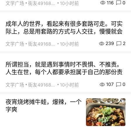
116
0
文学广场
街友49168527
10小时前
成年人的世界，看起来有很多套路可走。可实
际上，总是用套路的方式与人交往，慢慢就会
239
2
文学广场
街友49168527
10小时前
所谓担当，就是遇到事情时不畏惧、不推责。
人生在世，每个人都要承担属于自己的那份责
107
0
文学广场
街友49168527
10小时前
夜宵烧烤摊牛蛙，爆辣，一个
字爽