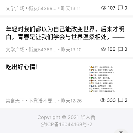
107
0
文学广场
街友54369822
昨天13:11
年轻时我们都以为自己能改变世界，后来才明
白，青春是让我们学会与世界温柔相处。——
106
0
文学广场
街友54369822
昨天13:10
吃出好心情！
333
2
美食天下
不靠谱不要联系
昨天12:26
Copyright © 2021 华人街
浙ICP备16044168号-2