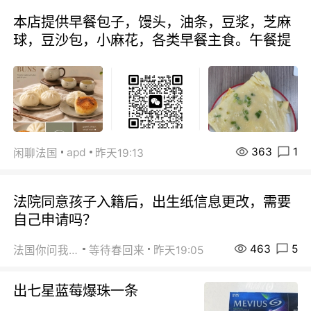
本店提供早餐包子，馒头，油条，豆浆，芝麻
球，豆沙包，小麻花，各类早餐主食。午餐提
363
1
apd
闲聊法国
昨天19:13
法院同意孩子入籍后，出生纸信息更改，需要
自己申请吗？
463
5
法国你问我答
等待春回来
昨天19:05
出七星蓝莓爆珠一条