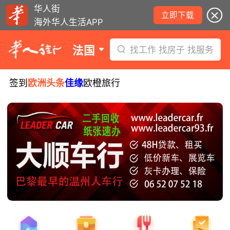
华人街
立即下载
海外华人生活APP
法国
找工作 找房子 找服务
签到
欧洲头条
佳缘
欧橙旅行