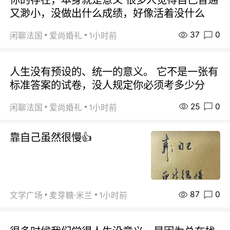
又渺小，没做出什么成绩，好像活着没什么
37
0
闲聊法国
爱尚婚礼
1小时前
人生没有预设的、统一的意义。 它不是一张有
标准答案的试卷，没人规定你必须考多少分
25
0
闲聊法国
爱尚婚礼
1小时前
靠自己虽然很慢👍
87
0
文学广场
麦芽糖·米兰
1小时前