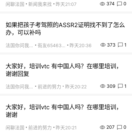
374
0
闲聊法国
新闻我来找
昨天21:07
如果把孩子考驾照的ASSR2证明找不到了怎么
办，可以补吗
373
1
法国你问我答
街友65463281
昨天20:36
大家好，培训vtc 有中国人吗？在哪里培训，
谢谢回复
309
1
法国你问我答
前进的努力
昨天20:22
大家好，培训vtc 有中国人吗？在哪里培训，
谢谢
207
0
闲聊法国
前进的努力
昨天20:21