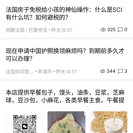
法国房子免税给小孩的神仙操作：什么是SCI
有什么坑？如何避税的？
325
0
闲聊法国
巴黎地宝
昨天18:57
现在申请中国护照换领麻烦吗？到期前多久才
可以办理？
344
3
法国你问我答
新城市
昨天18:57
本店提供早餐包子，馒头，油条，豆浆，芝麻
球，豆沙包，小麻花，各类早餐主食。午餐提