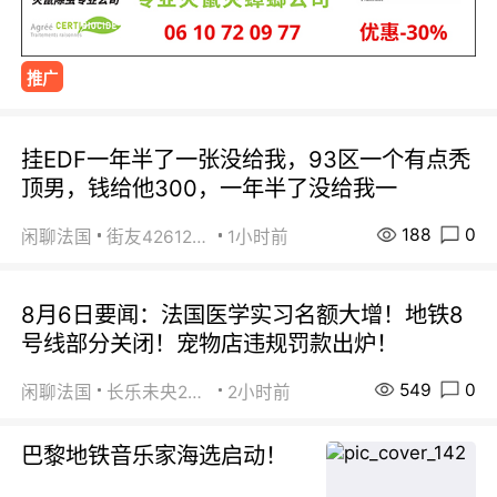
推广
挂EDF一年半了一张没给我，93区一个有点秃
顶男，钱给他300，一年半了没给我一
188
0
闲聊法国
街友42612092
1小时前
8月6日要闻：法国医学实习名额大增！地铁8
号线部分关闭！宠物店违规罚款出炉！
549
0
闲聊法国
长乐未央2015
2小时前
巴黎地铁音乐家海选启动！