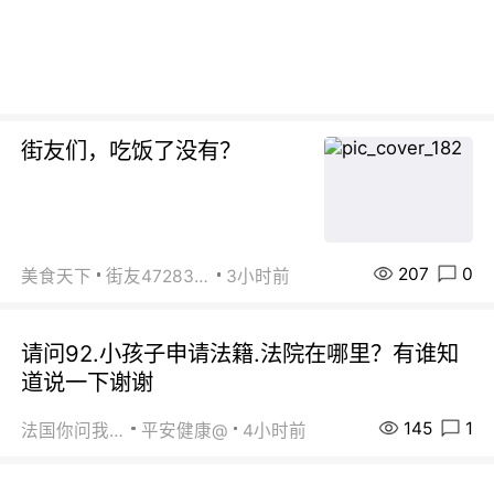
街友们，吃饭了没有？
207
0
美食天下
街友472838572
3小时前
请问92.小孩子申请法籍.法院在哪里？有谁知
道说一下谢谢
145
1
法国你问我答
平安健康@
4小时前