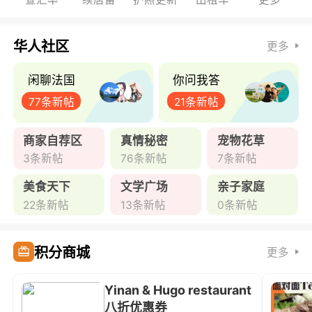
华人社区
更多
闲聊法国
你问我答
77条新帖
21条新帖
商家自荐区
真情秘密
宠物花草
3条新帖
76条新帖
7条新帖
美食天下
文学广场
亲子家庭
22条新帖
13条新帖
0条新帖
积分商城
更多
Yinan & Hugo restaurant
八折优惠券