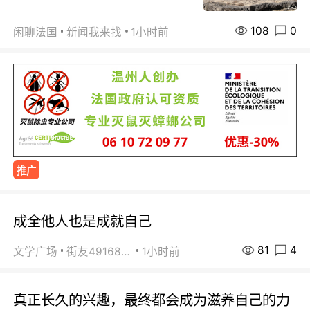
108
0
闲聊法国
新闻我来找
1小时前
推广
成全他人也是成就自己
81
4
文学广场
街友49168527
1小时前
真正长久的兴趣，最终都会成为滋养自己的力