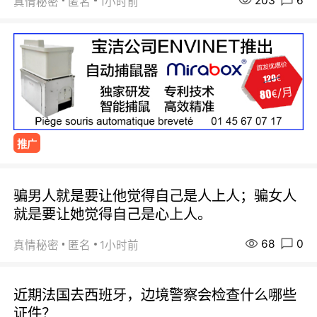
203
6
真情秘密
匿名
1小时前
推广
骗男人就是要让他觉得自己是人上人；骗女人
就是要让她觉得自己是心上人。
68
0
真情秘密
匿名
1小时前
近期法国去西班牙，边境警察会检查什么哪些
证件？