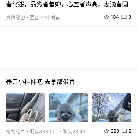
者常怨，品劣者善妒，心虚者声高，志浅者固
104
3
真情秘密
匿名
2小时前
养只小挂件吧 去拿都带着
229
2
宠物花草
街友88835518
昨天23:49