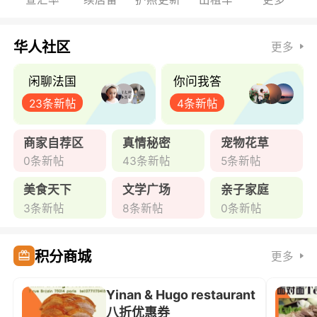
华人社区
更多
闲聊法国
你问我答
23条新帖
4条新帖
商家自荐区
真情秘密
宠物花草
0条新帖
43条新帖
5条新帖
美食天下
文学广场
亲子家庭
3条新帖
8条新帖
0条新帖
积分商城
更多
Yinan & Hugo restaurant
八折优惠券