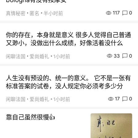
117
0
真情秘密
匿名
半小时前
你的存在，本身就是意义 很多人觉得自己普通
又渺小，没做出什么成绩，好像活着没什么
33
0
闲聊法国
爱尚婚礼
1小时前
人生没有预设的、统一的意义。 它不是一张有
标准答案的试卷，没人规定你必须考多少分
17
0
闲聊法国
爱尚婚礼
1小时前
靠自己虽然很慢👍