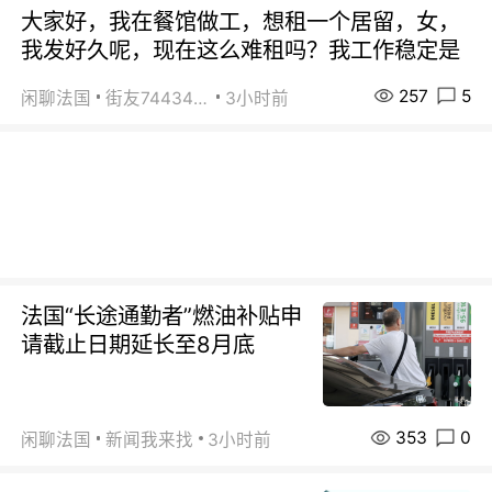
大家好，我在餐馆做工，想租一个居留，女，
我发好久呢，现在这么难租吗？我工作稳定是
257
5
闲聊法国
街友74434350
3小时前
法国“长途通勤者”燃油补贴申
请截止日期延长至8月底
353
0
闲聊法国
新闻我来找
3小时前