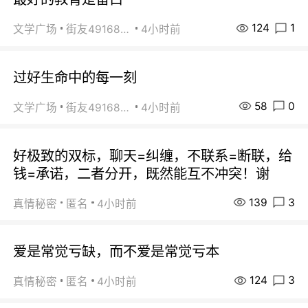
124
1
文学广场
街友49168527
4小时前
过好生命中的每一刻
58
0
文学广场
街友49168527
4小时前
好极致的双标，聊天=纠缠，不联系=断联，给
钱=承诺，二者分开，既然能互不冲突！谢
139
3
真情秘密
匿名
4小时前
爱是常觉亏缺，而不爱是常觉亏本
124
3
真情秘密
匿名
4小时前