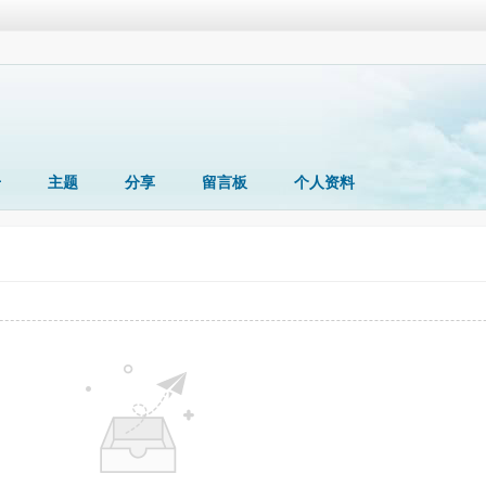
册
主题
分享
留言板
个人资料