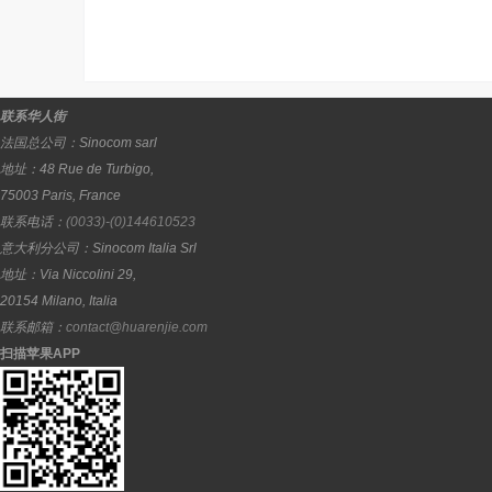
联系华人街
法国总公司：
Sinocom sarl
地址：
48 Rue de Turbigo,
75003
Paris
,
France
联系电话：
(0033)-(0)144610523
意大利分公司：
Sinocom Italia Srl
地址：
Via Niccolini 29,
20154
Milano
,
Italia
联系邮箱：
contact@huarenjie.com
扫描苹果APP