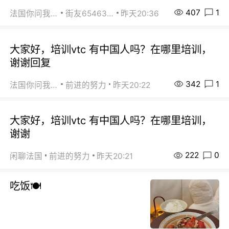
407
1
法国你问我答
街友65463281
昨天20:36
大家好，培训vtc 有中国人吗？在哪里培训，
谢谢回复
342
1
法国你问我答
前进的努力
昨天20:22
大家好，培训vtc 有中国人吗？在哪里培训，
谢谢
222
0
闲聊法国
前进的努力
昨天20:21
吃饭🍽️