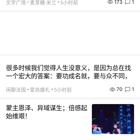
173
1
文学广场
麦芽糖·米兰
5小时前
很多时候我们觉得人生没意义，是因为总在找
一个宏大的答案：要功成名就，要与众不同，
70
1
闲聊法国
爱尚婚礼
5小时前
蒙主恩泽、异域谋生；倍感起
始维艰！