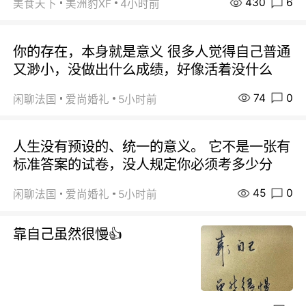
430
6
美食天下
美洲豹XF
4小时前
你的存在，本身就是意义 很多人觉得自己普通
又渺小，没做出什么成绩，好像活着没什么
74
0
闲聊法国
爱尚婚礼
5小时前
人生没有预设的、统一的意义。 它不是一张有
标准答案的试卷，没人规定你必须考多少分
45
0
闲聊法国
爱尚婚礼
5小时前
靠自己虽然很慢👍