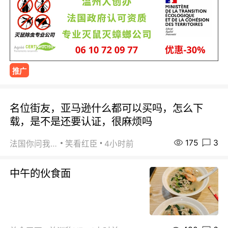
推广
名位街友，亚马逊什么都可以买吗，怎么下
载，是不是还要认证，很麻烦吗
175
3
法国你问我答
笑看红臣
4小时前
中午的伙食面