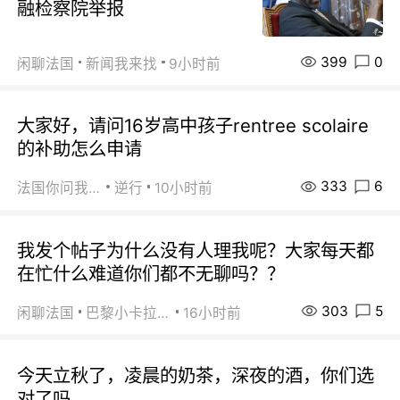
融检察院举报
399
0
闲聊法国
新闻我来找
9小时前
大家好，请问16岁高中孩子rentree scolaire
的补助怎么申请
333
6
法国你问我答
逆行
10小时前
我发个帖子为什么没有人理我呢？大家每天都
在忙什么难道你们都不无聊吗？？
303
5
闲聊法国
巴黎小卡拉咪
16小时前
今天立秋了，凌晨的奶茶，深夜的酒，你们选
对了吗