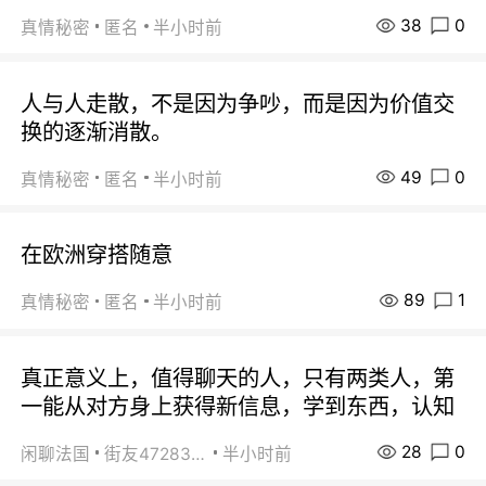
38
0
真情秘密
匿名
半小时前
人与人走散，不是因为争吵，而是因为价值交
换的逐渐消散。
49
0
真情秘密
匿名
半小时前
在欧洲穿搭随意
89
1
真情秘密
匿名
半小时前
真正意义上，值得聊天的人，只有两类人，第
一能从对方身上获得新信息，学到东西，认知
28
0
闲聊法国
街友472838572
半小时前