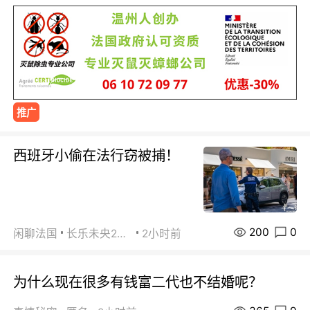
推广
西班牙小偷在法行窃被捕！
200
0
闲聊法国
长乐未央2015
2小时前
为什么现在很多有钱富二代也不结婚呢？