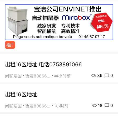
推广
出租16区地址 电话0753891066
36
0
闲聊法国
街友80866802
半小时前
出租16区地址
18
0
闲聊法国
街友80866802
1小时前