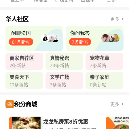
华人社区
更多
闲聊法国
你问我答
61条新帖
7条新帖
商家自荐区
真情秘密
宠物花草
2条新帖
73条新帖
7条新帖
美食天下
文学广场
亲子家庭
10条新帖
7条新帖
0条新帖
积分商城
更多
龙龙私房菜8折优惠