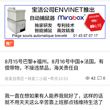
推广
8月15号巴黎✈️福州。8月16号中国✈️法国。有
偿带物，不接违禁品，海关责任自
42
0
商家自荐区
林家二小姐
昨天22:53
我一直在想如果有人能养我就好了，这样的话
就不用天天这么辛苦靠上班那点钱维持生活了