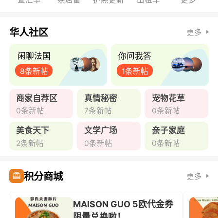
华人社区
更多
闲聊法国
你问我答
8条新帖
1条新帖
商家自荐区
真情秘密
宠物花草
0条新帖
7条新帖
0条新帖
美食天下
文学广场
亲子家庭
2条新帖
0条新帖
0条新帖
积分商城
更多
MAISON GUO 5欧代金券
限量兑换啦！ ...