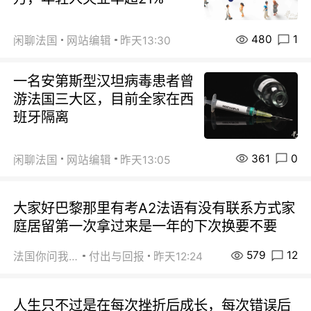
480
1
闲聊法国
网站编辑
昨天13:30
一名安第斯型汉坦病毒患者曾
游法国三大区，目前全家在西
班牙隔离
361
0
闲聊法国
网站编辑
昨天13:05
大家好巴黎那里有考A2法语有没有联系方式家
庭居留第一次拿过来是一年的下次换要不要
579
12
法国你问我答
付出与回报
昨天12:24
人生只不过是在每次挫折后成长，每次错误后