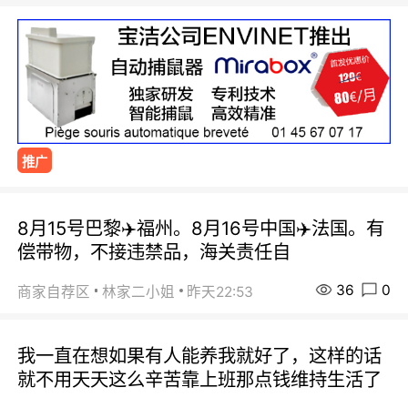
推广
8月15号巴黎✈️福州。8月16号中国✈️法国。有
偿带物，不接违禁品，海关责任自
36
0
商家自荐区
林家二小姐
昨天22:53
我一直在想如果有人能养我就好了，这样的话
就不用天天这么辛苦靠上班那点钱维持生活了