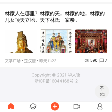
林家人在哪里？林家的天，林家的地，林家的
儿女顶天立地。天下林氏一家亲。
590
7
文学广场
楚汉唐
昨天11:23
Copyright © 2021 华人街
浙ICP备16044168号-2
顶部