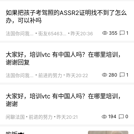
如果把孩子考驾照的ASSR2证明找不到了怎么
办，可以补吗
355
1
法国你问我答
街友65463281
昨天20:36
大家好，培训vtc 有中国人吗？在哪里培训，
谢谢回复
280
1
法国你问我答
前进的努力
昨天20:22
大家好，培训vtc 有中国人吗？在哪里培训，
谢谢
194
0
闲聊法国
前进的努力
昨天20:21