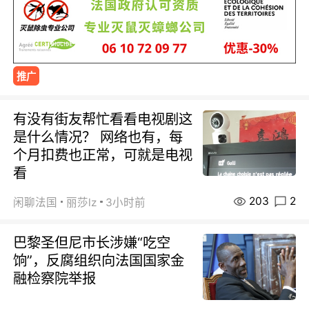
推广
有没有街友帮忙看看电视剧这
是什么情况？ 网络也有，每
个月扣费也正常，可就是电视
看
203
2
闲聊法国
丽莎lz
3小时前
巴黎圣但尼市长涉嫌“吃空
饷”，反腐组织向法国国家金
融检察院举报