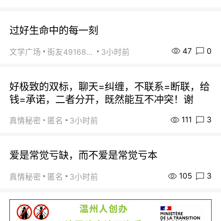
过好生命中的每一刻
47
0
文学广场
街友49168527
3小时前
好极致的双标，聊天=纠缠，不联系=断联，给
钱=承诺，二者分开，既然能互不冲突！谢
111
3
真情秘密
匿名
3小时前
爱是常觉亏缺，而不爱是常觉亏本
105
3
真情秘密
匿名
3小时前