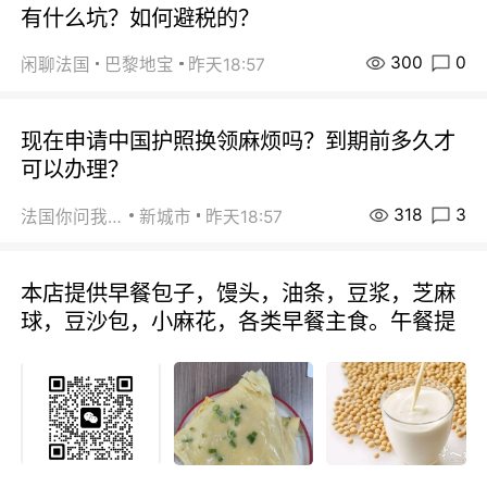
有什么坑？如何避税的？
300
0
闲聊法国
巴黎地宝
昨天18:57
现在申请中国护照换领麻烦吗？到期前多久才
可以办理？
318
3
法国你问我答
新城市
昨天18:57
本店提供早餐包子，馒头，油条，豆浆，芝麻
球，豆沙包，小麻花，各类早餐主食。午餐提