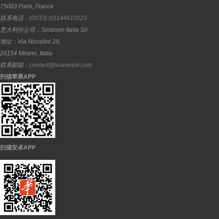
75003
Paris
,
France
联系电话：
(0033)-(0)144610523
意大利分公司：
Sinocom Italia Srl
地址：
Via Niccolini 29,
20154
Milano
,
Italia
联系邮箱：
contact@huarenjie.com
扫描苹果APP
扫描安卓APP