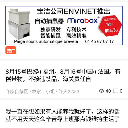
推广
8月15号巴黎✈️福州。8月16号中国✈️法国。有
偿带物，不接违禁品，海关责任自
40
0
商家自荐区
林家二小姐
昨天22:53
我一直在想如果有人能养我就好了，这样的话
就不用天天这么辛苦靠上班那点钱维持生活了