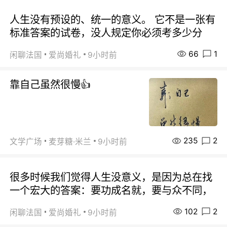
人生没有预设的、统一的意义。 它不是一张有
标准答案的试卷，没人规定你必须考多少分
66
1
闲聊法国
爱尚婚礼
9小时前
靠自己虽然很慢👍
235
2
文学广场
麦芽糖·米兰
9小时前
很多时候我们觉得人生没意义，是因为总在找
一个宏大的答案：要功成名就，要与众不同，
102
2
闲聊法国
爱尚婚礼
9小时前