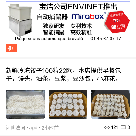
推广
新鲜冷冻饺子100粒22欧，本店提供早餐包
子，馒头，油条，豆浆，豆沙包，小麻花，
121
0
apd
闲聊法国
2小时前