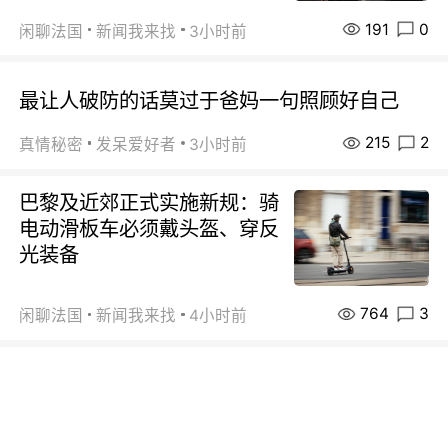
191
0
闲聊法国
新闻我来找
3小时前
最让人破防的话莫过于爸妈一句照顾好自己
215
2
真情秘密
发呆爱好者
3小时前
巴黎及近郊正式实施新规：骑
电动滑板车必须戴头盔、穿反
光装备
764
3
闲聊法国
新闻我来找
4小时前