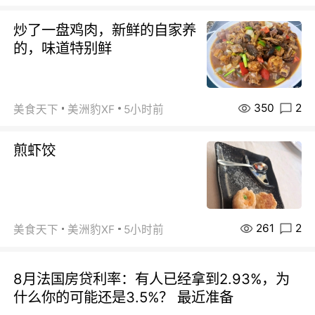
炒了一盘鸡肉，新鲜的自家养
的，味道特别鲜
350
2
美食天下
美洲豹XF
5小时前
煎虾饺
261
2
美食天下
美洲豹XF
5小时前
8月法国房贷利率：有人已经拿到2.93%，为
什么你的可能还是3.5%？ 最近准备