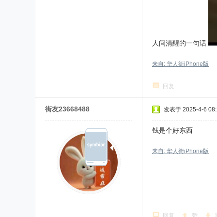
人间清醒的一句话
来自: 华人街iPhone版
回复
街友23668488
发表于 2025-4-6 08:
钱是个好东西
来自: 华人街iPhone版
回复
赞