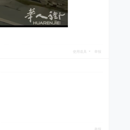
使用道具
举报
举报