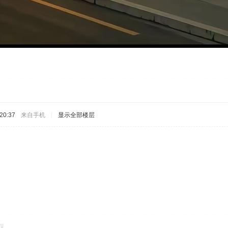
20:37
来自手机
|
显示全部楼层
踩