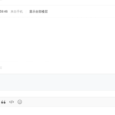
59:46
来自手机
|
显示全部楼层
踩