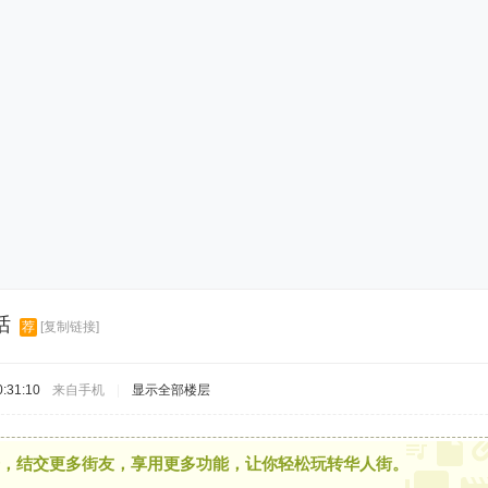
话
荐
[复制链接]
:31:10
来自手机
|
显示全部楼层
，结交更多街友，享用更多功能，让你轻松玩转华人街。