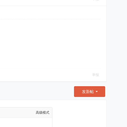
举报
发新帖
高级模式