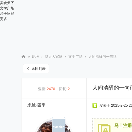
美食天下
文学广场
亲子家庭
更多
»
论坛
›
华人大家庭
›
文学广场
›
人间清醒的一句话
华
返回列表
人
街
人间清醒的一句
查看:
2470
|
回复:
2
网
米兰·四季
发表于 2025-2-25 20
马上注册