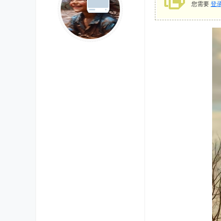
您需要
登