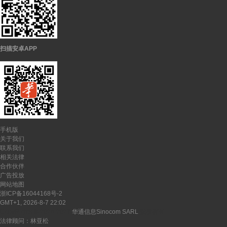
扫描安卓APP
手机版
关于我们
联系我们
相关法律
合作伙伴
广告投放
网站地图
浙ICP备16044168号-2
GMT+1, 2026-8-7 22:02
CopyRights ©
2026-2027
华通信息Sinocom SARL
版权所有
法律顾问：林亚松