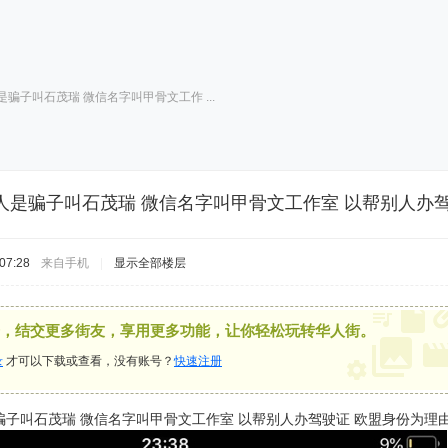
骗子叫石茂瑞 微信名字叫甲骨文工作 ...
人是骗子叫石茂瑞 微信名字叫甲骨文工作室 以帮别人办驾
07:28
来自手机
|
显示全部楼层
，结交更多街友，享用更多功能，让你轻松玩转华人街。
录
才可以下载或查看，没有账号？
快速注册
骗子叫石茂瑞 微信名字叫甲骨文工作室 以帮别人办驾驶证 欧盟身份为理