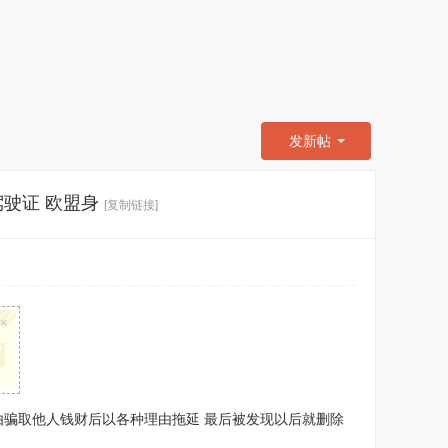
发新帖
驶证 欧盟身
[复制链接]
×
由骗取他人钱财后以各种理由拖延 最后被发现以后就删除