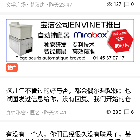
127
0
文学广场
楚汉唐
昨天23:47
推广
这几年不管过的好与否，都会偶尔想起你；也
试图发过信息给你，没有回复。我们开始的仓
280
6
真情秘密
匿名
昨天22:41
有没有一个人，你们已经很久没有联系了，甚