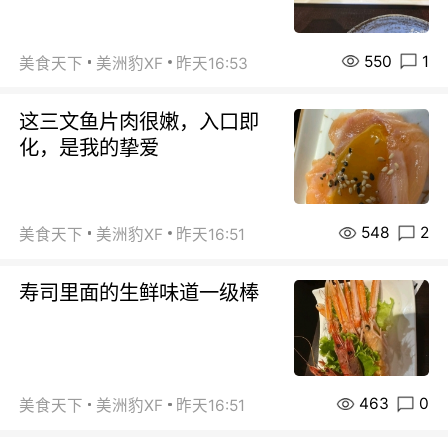
550
1
美食天下
美洲豹XF
昨天16:53
这三文鱼片肉很嫩，入口即
化，是我的挚爱
548
2
美食天下
美洲豹XF
昨天16:51
寿司里面的生鲜味道一级棒
463
0
美食天下
美洲豹XF
昨天16:51