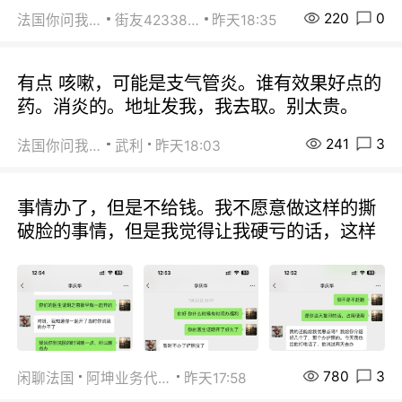
220
0
法国你问我答
街友42338202
昨天18:35
有点 咳嗽，可能是支气管炎。谁有效果好点的
药。消炎的。地址发我，我去取。别太贵。
241
3
法国你问我答
武利
昨天18:03
事情办了，但是不给钱。我不愿意做这样的撕
破脸的事情，但是我觉得让我硬亏的话，这样
780
3
闲聊法国
阿坤业务代办
昨天17:58