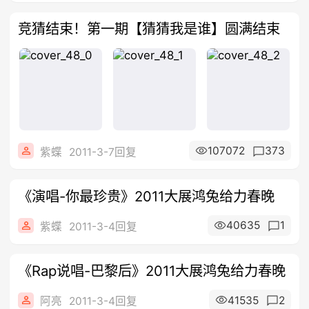
竞猜结束！第一期【猜猜我是谁】圆满结束
107072
373
紫蝶
2011-3-7回复
《演唱-你最珍贵》2011大展鸿兔给力春晚
40635
1
紫蝶
2011-3-4回复
《Rap说唱-巴黎后》2011大展鸿兔给力春晚
41535
2
阿亮
2011-3-4回复