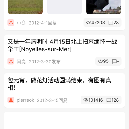
47203
28
小岛
2012-4-1回复
又是一年清明时 4月15日北上扫墓缅怀一战
华工[Noyelles-sur-Mer]
95
-
阿亮
2012-3-30发布
包元宵，做花灯活动圆满结束，有图有真
相！
pierreok
101416
128
2012-3-15回复