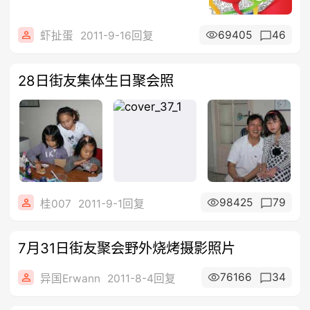
69405
46
虾扯蛋
2011-9-16回复
28日街友集体生日聚会照
98425
79
桂007
2011-9-1回复
7月31日街友聚会野外烧烤摄影照片
76166
34
异国Erwann
2011-8-4回复