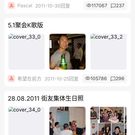
Pascal
117067
237
2011-10-30回复
5.1聚会K歌版
105786
296
希望在前方
2011-10-25回复
28.08.2011 街友集体生日照