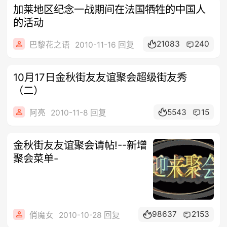
加莱地区纪念一战期间在法国牺牲的中国人
的活动
21083
240
巴黎花之语
2010-11-16 回复
10月17日金秋街友友谊聚会超级街友秀
（二）
5543
15
阿亮
2010-11-8 回复
金秋街友友谊聚会请帖!--新增
聚会菜单-
98637
2153
俏魔女
2010-10-28 回复