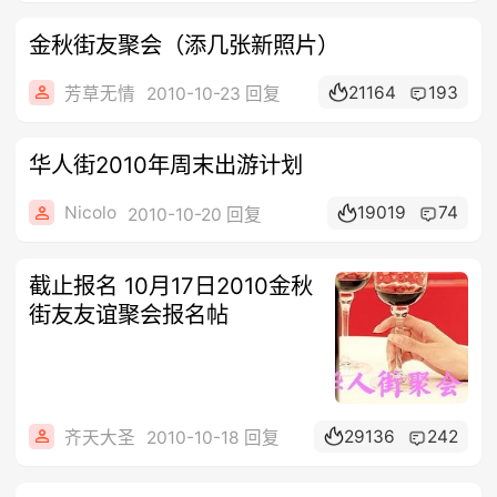
金秋街友聚会（添几张新照片）
21164
193
芳草无情
2010-10-23 回复
华人街2010年周末出游计划
Nicolo
19019
74
2010-10-20 回复
截止报名 10月17日2010金秋
街友友谊聚会报名帖
29136
242
齐天大圣
2010-10-18 回复