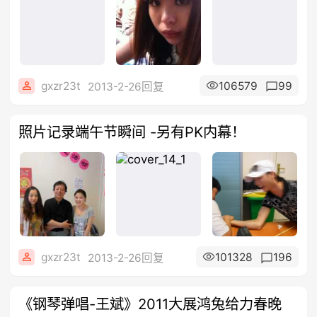
gxzr23t
106579
99
2013-2-26回复
照片记录端午节瞬间 -另有PK内幕！
gxzr23t
101328
196
2013-2-26回复
《钢琴弹唱-王斌》2011大展鸿兔给力春晚