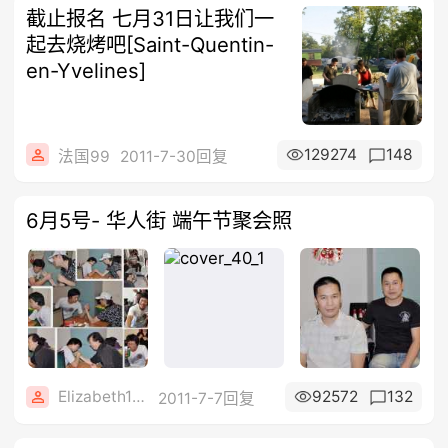
截止报名 七月31日让我们一
起去烧烤吧[Saint-Quentin-
en-Yvelines]
129274
148
法国99
2011-7-30回复
6月5号- 华人街 端午节聚会照
Elizabeth1608
92572
132
2011-7-7回复