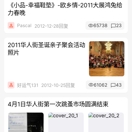
《小品-幸福鞋垫》-欧乡情-2011大展鸿兔给
力春晚
Pascal
65738
23
2012-12-28回复
2011华人街圣诞亲子聚会活动
照片
61062
43
好运气131
2012-10-25回复
4月1日华人街第一次跳蚤市场圆满结束