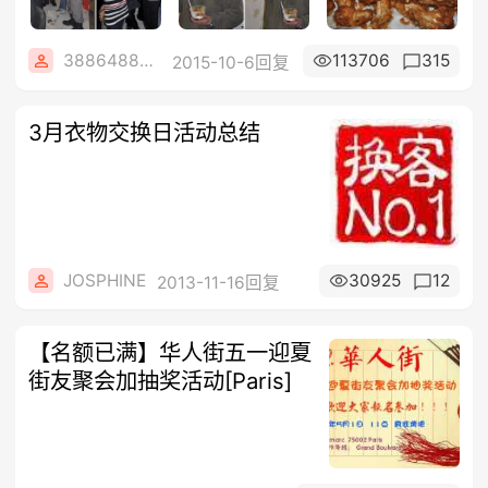
3886488684
113706
315
2015-10-6回复
3月衣物交换日活动总结
JOSPHINE
30925
12
2013-11-16回复
【名额已满】华人街五一迎夏
街友聚会加抽奖活动[Paris]