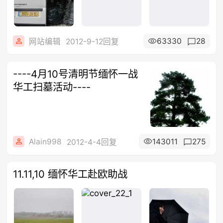
63330
28
网站编辑
2012-9-12回复
----4月10号清明节缅怀一战
华工扫墓活动----
Alain998
143011
275
2012-4-4回复
11.11,10 缅怀华工赴欧助战