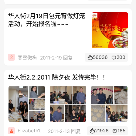
华人街2月19日包元宵做灯笼
活动，开始报名啦~~~
56036
200
寒雪傲梅
2011-2-19 回复
华人街2.2.2011 除夕夜 发传完毕！！
Elizabeth1608
21926
165
2011-2-13 回复