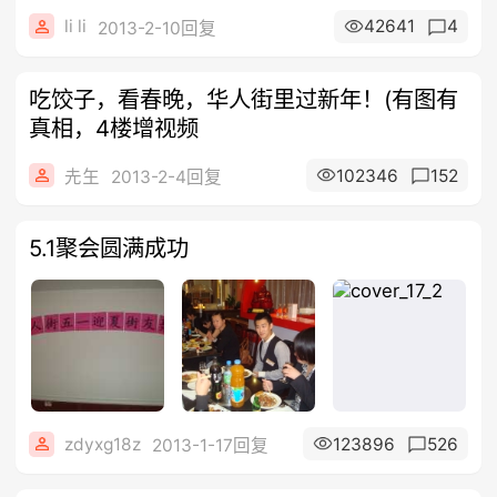
li li
42641
4
2013-2-10回复
吃饺子，看春晚，华人街里过新年！(有图有
真相，4楼增视频
102346
152
圥玍
2013-2-4回复
5.1聚会圆满成功
zdyxg18z
123896
526
2013-1-17回复