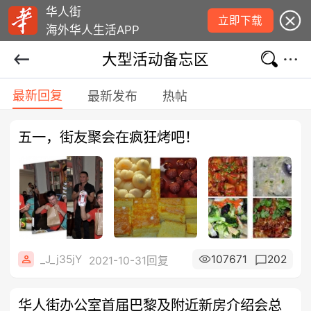
华人街
立即下载
海外华人生活APP
大型活动备忘区
最新回复
最新发布
热帖
五一，街友聚会在疯狂烤吧！
_J_j35jY
107671
202
2021-10-31回复
华人街办公室首届巴黎及附近新房介绍会总