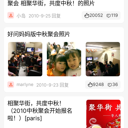
聚会 相聚华街，共度中秋！的照片
20052
119
小岛
2010-9-25 回复
好问妈妈版中秋聚会照片
marlyne
9248
36
2010-9-23 回复
相聚华街，共度中秋！
（2010中秋聚会开始报名
啦！）[paris]