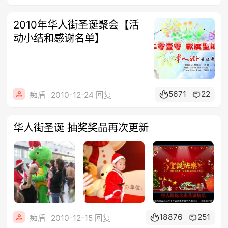
2010年华人街圣诞聚会【活
动小结和感谢名单】
5671
22
痴盾
2010-12-24 回复
华人街圣诞 抽奖奖品再次更新
18876
251
痴盾
2010-12-15 回复