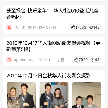
截至报名“快乐童年”—华人街2010圣诞儿童
合唱团
17533
142
花和尚
2010-12-13 回复
2010年10月17华人街网站街友聚会视频【更
新到第5段】
aprendoespanol
7929
43
2010-12-1 回复
2010年10月17日金秋华人街友聚会摄影