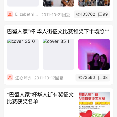
Elizabeth1608
103762
99
2011-10-21回复
巴蜀人家”杯 华人街征文比赛领奖下半场照^^
73560
38
江心屿@
2011-10-12回复
“巴蜀人家”杯华人街有奖征文
比赛获奖名单