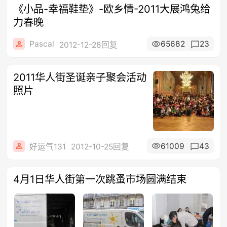
《小品-幸福鞋垫》-欧乡情-2011大展鸿兔给
力春晚
Pascal
65682
23
2012-12-28回复
2011华人街圣诞亲子聚会活动
照片
61009
43
好运气131
2012-10-25回复
4月1日华人街第一次跳蚤市场圆满结束