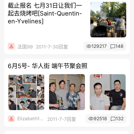
截止报名 七月31日让我们一
起去烧烤吧[Saint-Quentin-
en-Yvelines]
129217
148
法国99
2011-7-30回复
6月5号- 华人街 端午节聚会照
Elizabeth1608
92518
132
2011-7-7回复