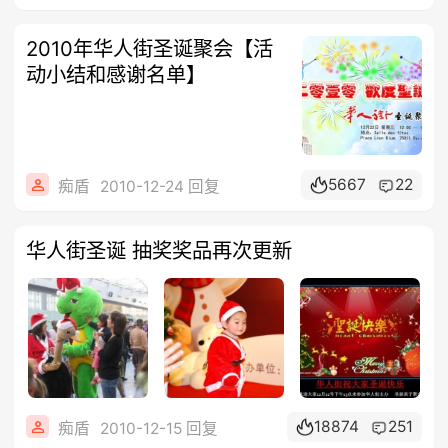
2010年华人街圣诞聚会【活
动小结和感谢名单】
5667
22
痴盾
2010-12-24 回复
华人街圣诞 抽奖奖品再次更新
18874
251
痴盾
2010-12-15 回复