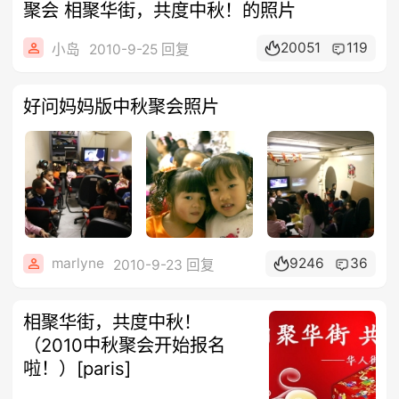
聚会 相聚华街，共度中秋！的照片
20051
119
小岛
2010-9-25 回复
好问妈妈版中秋聚会照片
marlyne
9246
36
2010-9-23 回复
相聚华街，共度中秋！
（2010中秋聚会开始报名
啦！）[paris]