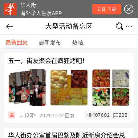
华人街
立即下载
海外华人生活APP
大型活动备忘区
最新回复
最新发布
热帖
五一，街友聚会在疯狂烤吧！
_J_j35jY
107602
202
2021-10-31回复
华人街办公室首届巴黎及附近新房介绍会总