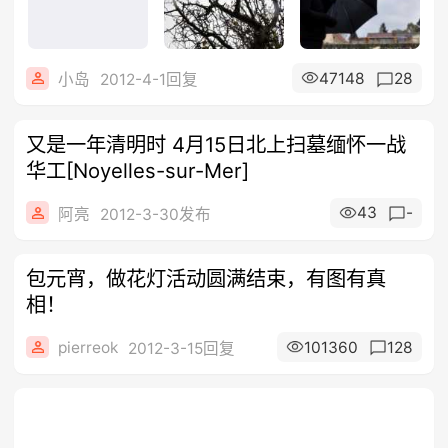
47148
28
小岛
2012-4-1回复
又是一年清明时 4月15日北上扫墓缅怀一战
华工[Noyelles-sur-Mer]
43
-
阿亮
2012-3-30发布
包元宵，做花灯活动圆满结束，有图有真
相！
pierreok
101360
128
2012-3-15回复