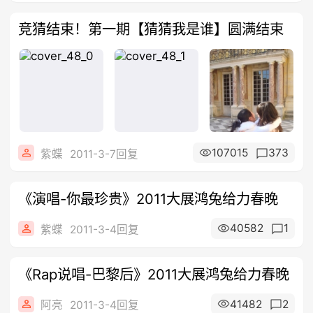
竞猜结束！第一期【猜猜我是谁】圆满结束
107015
373
紫蝶
2011-3-7回复
《演唱-你最珍贵》2011大展鸿兔给力春晚
40582
1
紫蝶
2011-3-4回复
《Rap说唱-巴黎后》2011大展鸿兔给力春晚
41482
2
阿亮
2011-3-4回复