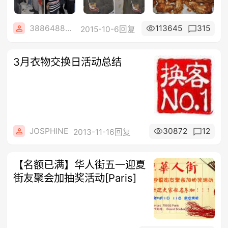
3886488684
113645
315
2015-10-6回复
3月衣物交换日活动总结
JOSPHINE
30872
12
2013-11-16回复
【名额已满】华人街五一迎夏
街友聚会加抽奖活动[Paris]