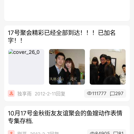
17号聚会精彩已经全部到达！！！已加名
字！！
111777
297
独享雨
2012-2-11回复
10月17号金秋街友友谊聚会的鱼嫂动作表情
专集存档.
84905
81