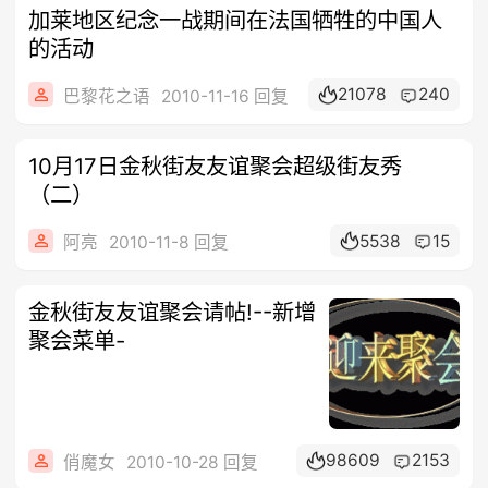
加莱地区纪念一战期间在法国牺牲的中国人
的活动
21078
240
巴黎花之语
2010-11-16 回复
10月17日金秋街友友谊聚会超级街友秀
（二）
5538
15
阿亮
2010-11-8 回复
金秋街友友谊聚会请帖!--新增
聚会菜单-
98609
2153
俏魔女
2010-10-28 回复