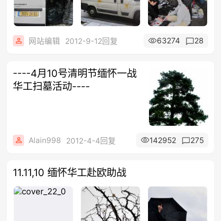
63274
28
网站编辑
2012-9-12回复
----4月10号清明节缅怀一战
华工扫墓活动----
Alain998
142952
275
2012-4-4回复
11.11,10 缅怀华工赴欧助战