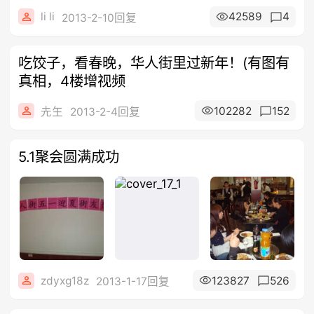
li li
42589
4
2013-2-10回复
吃饺子，看春晚，华人街里过新年！(有图有
真相，4楼增视频
102282
152
圥玍
2013-2-4回复
5.1聚会圆满成功
zdyxg18z
123827
526
2013-1-17回复