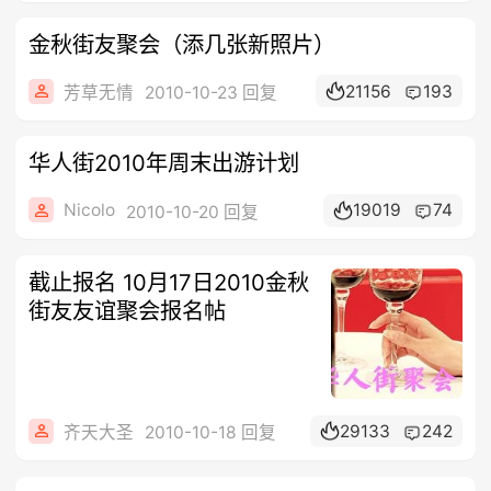
金秋街友聚会（添几张新照片）
21156
193
芳草无情
2010-10-23 回复
华人街2010年周末出游计划
Nicolo
19019
74
2010-10-20 回复
截止报名 10月17日2010金秋
街友友谊聚会报名帖
29133
242
齐天大圣
2010-10-18 回复