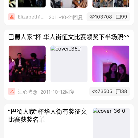
Elizabeth1608
103708
99
2011-10-21回复
巴蜀人家”杯 华人街征文比赛领奖下半场照^^
73505
38
江心屿@
2011-10-12回复
“巴蜀人家”杯华人街有奖征文
比赛获奖名单