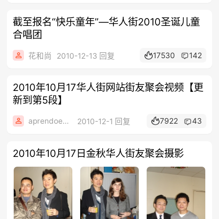
截至报名“快乐童年”—华人街2010圣诞儿童
合唱团
17530
142
花和尚
2010-12-13 回复
2010年10月17华人街网站街友聚会视频【更
新到第5段】
aprendoespanol
7922
43
2010-12-1 回复
2010年10月17日金秋华人街友聚会摄影