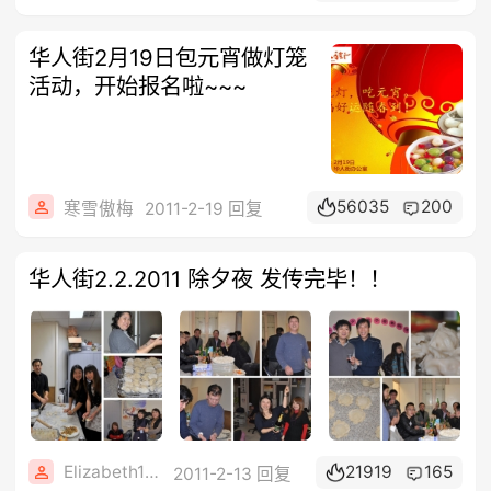
华人街2月19日包元宵做灯笼
活动，开始报名啦~~~
56035
200
寒雪傲梅
2011-2-19 回复
华人街2.2.2011 除夕夜 发传完毕！！
Elizabeth1608
21919
165
2011-2-13 回复