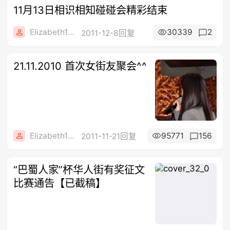
11月13日相识相知碰碰会精彩结束
Elizabeth1608
30339
2
2011-12-8回复
21.11.2010 首次女街友聚会^^
Elizabeth1608
95771
156
2011-11-21回复
“巴蜀人家”杯华人街有奖征文
比赛通告【已截稿】