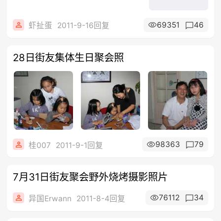
69351
46
虾扯蛋
2011-9-16回复
28日街友集体生日聚会照
98363
79
桂007
2011-9-1回复
7月31日街友聚会野外烧烤摄影照片
76112
34
异国Erwann
2011-8-4回复