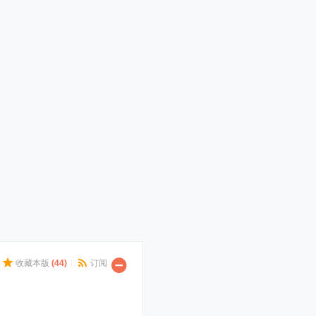
收藏本版
(
44
)
|
订阅