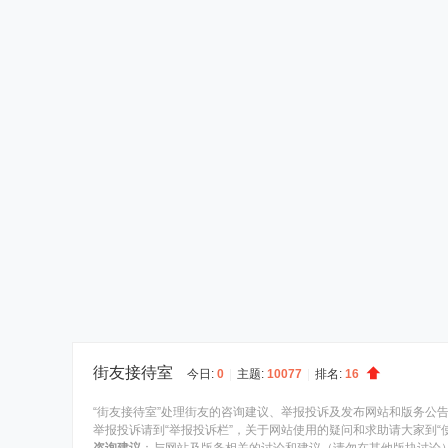
街友接待室
今日:
0
|
主题:
10077
|
排名:
16
“街友接待室”处理街友的咨询建议、举报投诉及发布网站和版务公
举报投诉请到“举报投诉栏”，关于网站使用的疑问和求助请大家到“