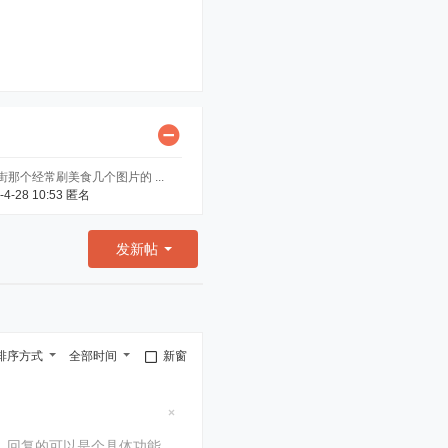
街那个经常刷美食几个图片的 ...
-4-28 10:53
匿名
发新帖
排序方式
全部时间
新窗
隐
藏