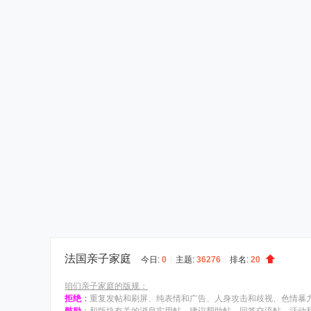
法国亲子家庭
今日:
0
|
主题:
36276
|
排名:
20
咱们亲子家庭的版规：
拒绝
：
重复发帖和刷屏、纯表情和广告、人身攻击和歧视、色情暴