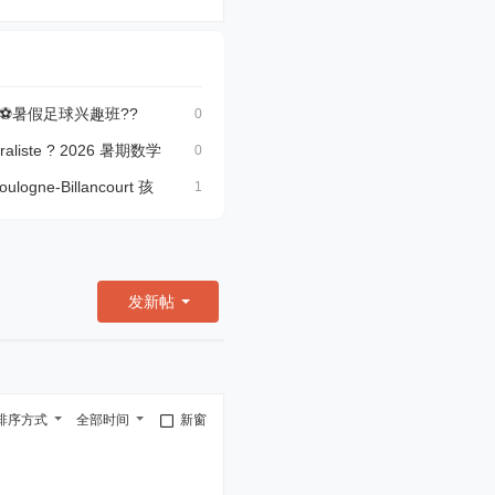
黎⚽暑假足球兴趣班?‍?
0
raliste ? 2026 暑期数学
0
ogne-Billancourt 孩
1
发新帖
排序方式
全部时间
新窗