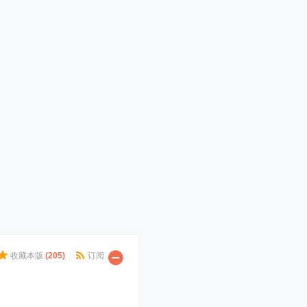
收藏本版
(
205
)
|
订阅