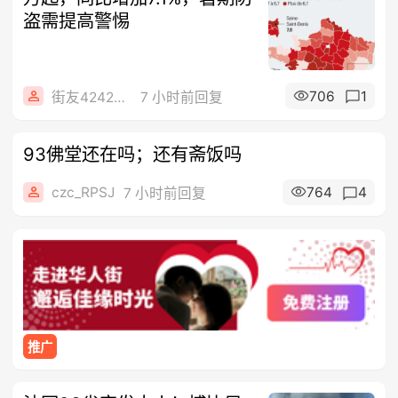
盗需提高警惕
706
1
街友42424224
7 小时前回复
93佛堂还在吗；还有斋饭吗
czc_RPSJ
764
4
7 小时前回复
推广