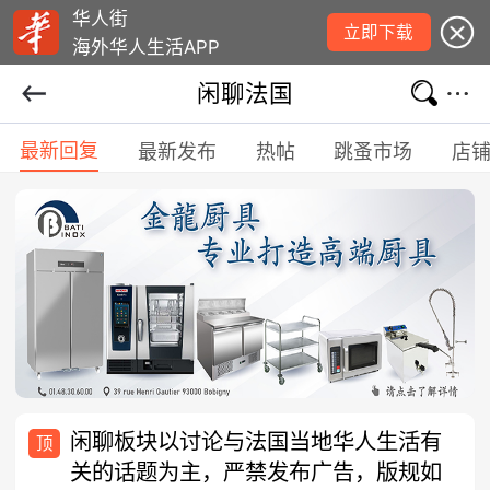
华人街
立即下载
海外华人生活APP
闲聊法国
最新回复
最新发布
热帖
跳蚤市场
店
闲聊板块以讨论与法国当地华人生活有
顶
关的话题为主，严禁发布广告，版规如