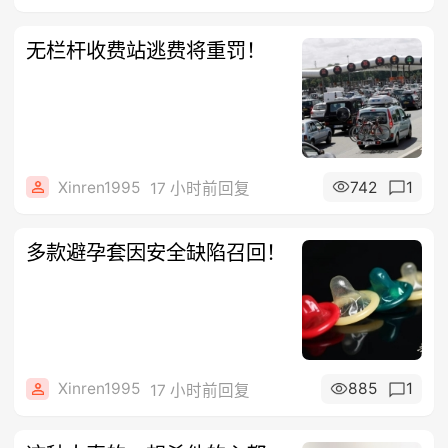
无栏杆收费站逃费将重罚！
Xinren1995
742
1
17 小时前回复
多款避孕套因安全缺陷召回！
Xinren1995
885
1
17 小时前回复