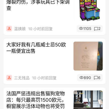
爆裂灼伤，涉事玩具已下架调
查
1105
2
温姨娘
10 小时前回复
大家好我有几瓶威士忌50欧
一瓶便宜出售
890
6
三无残品
10 小时前回复
法国严惩违规出售猫狗宠物
店：每只最高罚1500欧元，
橱窗展示活体动物也将受罚