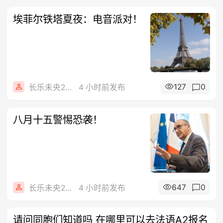
埃菲尔铁塔夏夜：电音派对！
127
0
长乐未央2015
4 小时前发布
八月十五警惕恐袭！
647
0
长乐未央2015
4 小时前发布
请问同胞们知道吗 在哪里可以去法语A2报名