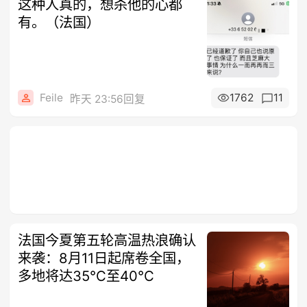
这种人真的，想杀他的心都
有。（法国）
Feile
1762
11
昨天 23:56回复
法国今夏第五轮高温热浪确认
来袭：8月11日起席卷全国，
多地将达35℃至40℃