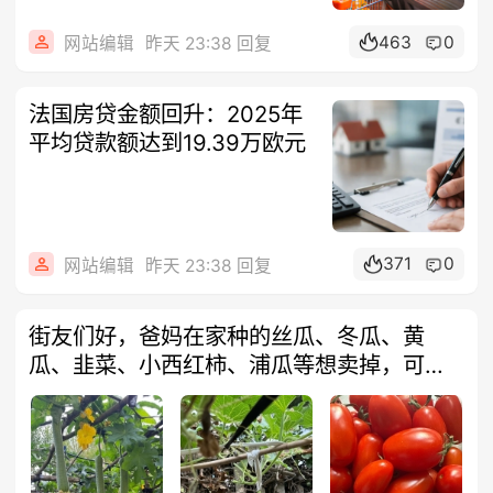
463
0
网站编辑
昨天 23:38 回复
法国房贷金额回升：2025年
平均贷款额达到19.39万欧元
371
0
网站编辑
昨天 23:38 回复
街友们好，爸妈在家种的丝瓜、冬瓜、黄
瓜、韭菜、小西红柿、浦瓜等想卖掉，可现
摘在9