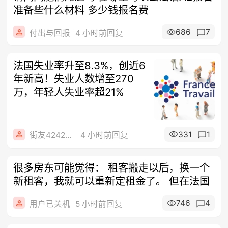
准备些什么材料 多少钱报名费
686
7
付出与回报
4 小时前回复
法国失业率升至8.3%，创近6
年新高！失业人数增至270
万，年轻人失业率超21%
331
1
街友42424224
4 小时前回复
很多房东可能觉得： 租客搬走以后，换一个
新租客，我就可以重新定租金了。 但在法国
746
4
用户已关机
5 小时前回复