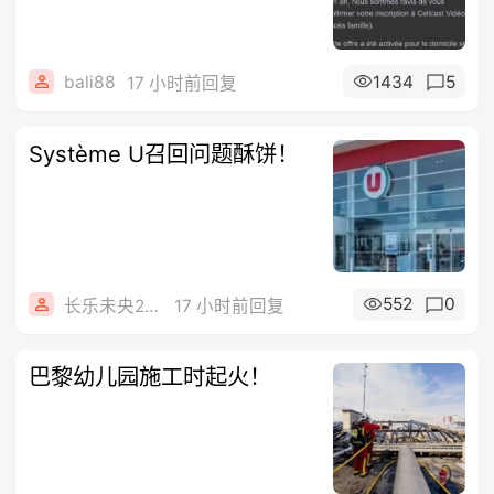
bali88
1434
5
17 小时前回复
Système U召回问题酥饼！
552
0
长乐未央2015
17 小时前回复
巴黎幼儿园施工时起火！