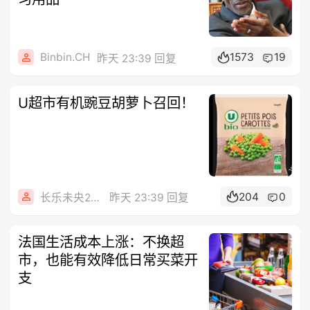
Binbin.CH
1573
19
昨天 23:39 回复
U超市有机豌豆胡萝卜召回！
204
0
长乐未央2015
昨天 23:39 回复
法国生活成本上涨：不换超
市，也能有效降低日常买菜开
支