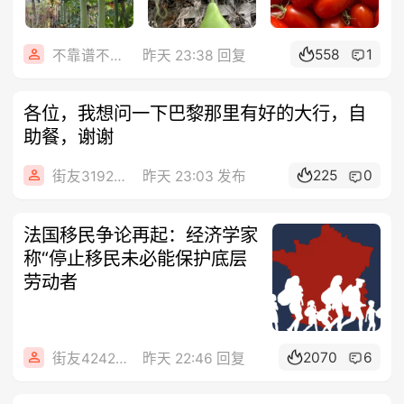
558
1
不靠谱不要联系
昨天 23:38 回复
各位，我想问一下巴黎那里有好的大行，自
助餐，谢谢
225
0
街友31924072
昨天 23:03 发布
法国移民争论再起：经济学家
称“停止移民未必能保护底层
劳动者
2070
6
街友42424224
昨天 22:46 回复