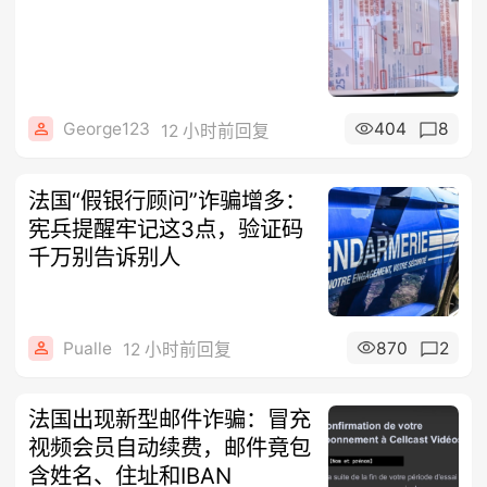
George123
404
8
12 小时前回复
法国“假银行顾问”诈骗增多：
宪兵提醒牢记这3点，验证码
千万别告诉别人
Pualle
870
2
12 小时前回复
法国出现新型邮件诈骗：冒充
视频会员自动续费，邮件竟包
含姓名、住址和IBAN