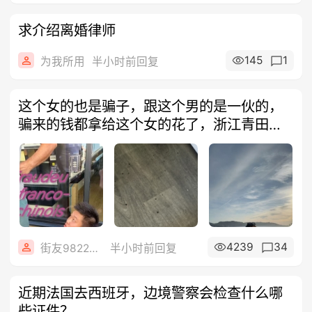
求介绍离婚律师
145
1
为我所用
半小时前回复
这个女的也是骗子，跟这个男的是一伙的，
骗来的钱都拿给这个女的花了，浙江青田
人，叫
4239
34
街友98226330
半小时前回复
近期法国去西班牙，边境警察会检查什么哪
些证件？