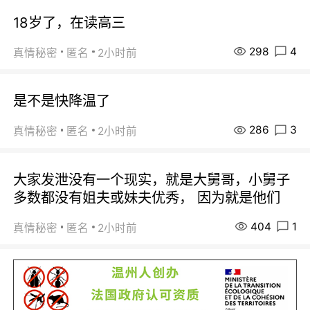
18岁了，在读高三
298
4
真情秘密
匿名
2小时前
是不是快降温了
286
3
真情秘密
匿名
2小时前
大家发泄没有一个现实，就是大舅哥，小舅子
多数都没有姐夫或妹夫优秀， 因为就是他们
404
1
真情秘密
匿名
2小时前