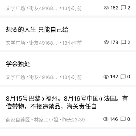
162
2
文学广场
街友49168527
13小时前
想要的人生 只能自己给
178
2
文学广场
街友49168527
13小时前
学会独处
162
0
文学广场
街友49168527
13小时前
8月15号巴黎✈️福州。8月16号中国✈️法国。有
偿带物，不接违禁品，海关责任自
146
0
商家自荐区
林家二小姐
昨天23:39