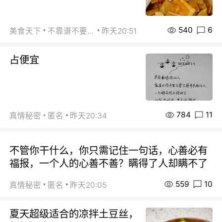
540
6
美食天下
不靠谱不要联系
昨天20:51
占便宜
784
11
真情秘密
匿名
昨天20:34
不管你干什么，你只需记住一句话，心善必有
福报，一个人的心善不善？瞒得了人却瞒不了
559
10
真情秘密
匿名
昨天20:05
夏天超级适合的凉拌土豆丝，