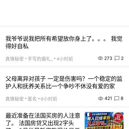
我爷爷说我把所有希望放你身上了。。。 我觉
得好自私
273
2
真情秘密
手写的婚礼_
4小时前
父母离异对孩子 一定是伤害吗？一个稳定的监
护人和抚养关系比一个争吵不休没有爱的家
421
8
真情秘密
匿名
6小时前
最近准备在法国买房的人注意
了。 法国房贷又出现2字头