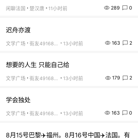
289
0
闲聊法国
楚汉唐
11小时前
迟舟亦渡
163
2
文学广场
街友49168527
13小时前
想要的人生 只能自己给
179
2
文学广场
街友49168527
13小时前
学会独处
163
0
文学广场
街友49168527
13小时前
8月15号巴黎✈️福州。8月16号中国✈️法国。有