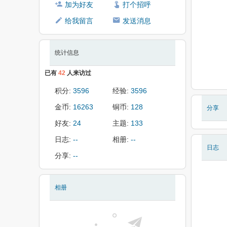
加为好友
打个招呼
给我留言
发送消息
统计信息
已有
42
人来访过
积分:
3596
经验:
3596
金币:
16263
铜币:
128
分享
好友:
24
主题:
133
日志:
--
相册:
--
日志
分享:
--
相册