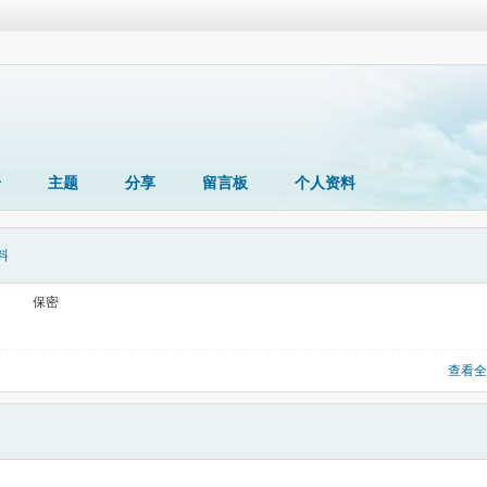
册
主题
分享
留言板
个人资料
料
保密
查看全